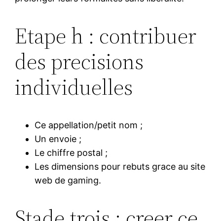
Etape h : contribuer
des precisions
individuelles
Ce appellation/petit nom ;
Un envoie ;
Le chiffre postal ;
Les dimensions pour rebuts grace au site
web de gaming.
Stade trois : creer ce