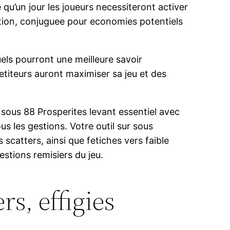
qu’un jour les joueurs necessiteront activer
tion, conjuguee pour economies potentiels
uels pourront une meilleure savoir
titeurs auront maximiser sa jeu et des
sous 88 Prosperites levant essentiel avec
s les gestions. Votre outil sur sous
catters, ainsi que fetiches vers faible
estions remisiers du jeu.
rs, effigies