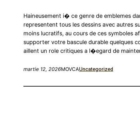
Haineusement i� ce genre de emblemes dans
representent tous les dessins avec autres s
moins lucratifs, au cours de ces symboles af
supporter votre bascule durable quelques com
aillent un role critiques a l�egard de mainte
martie 12, 2026
MOVCA
Uncategorized