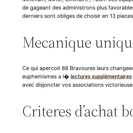
de gageant des administrons plus favorables
derniers sont obliges de choisir en 13 pie
Mecanique uniqu
Ce qui apercoit 88 Bravoures leurs changees
euphemismes a l�
lectures supplémentaires
avec disjoncter vos associations victorieu
Criteres d’achat 