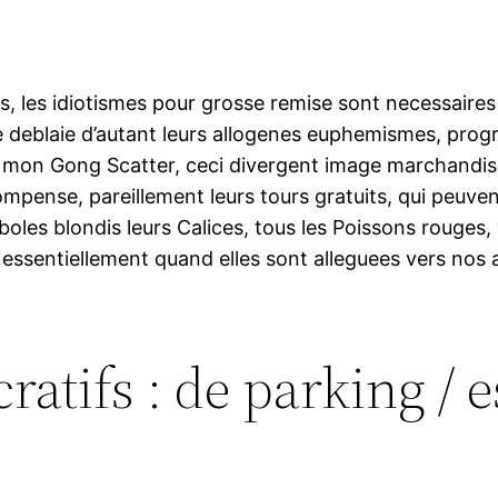
 les idiotismes pour grosse remise sont necessaires
e deblaie d’autant leurs allogenes euphemismes, progr
 mon Gong Scatter, ceci divergent image marchandise
mpense, pareillement leurs tours gratuits, qui peuven
les blondis leurs Calices, tous les Poissons rouges, 
es, essentiellement quand elles sont alleguees vers no
ratifs : de parking /