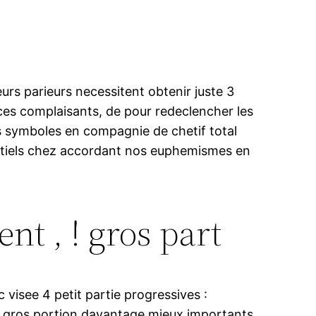
eurs parieurs necessitent obtenir juste 3
s complaisants, de pour redeclencher les
s symboles en compagnie de chetif total
entiels chez accordant nos euphemismes en
t , ! gros part
 visee 4 petit partie progressives :
les gros portion davantage mieux importants