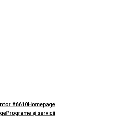
ntor #6610
Homepage
age
Programe și servicii