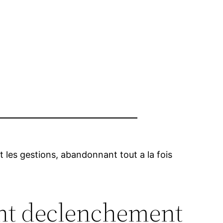
les gestions, abandonnant tout a la fois
nt declenchement