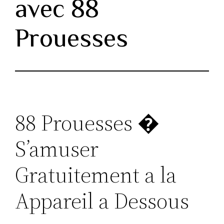
avec 88
Prouesses
88 Prouesses �
S’amuser
Gratuitement a la
Appareil a Dessous