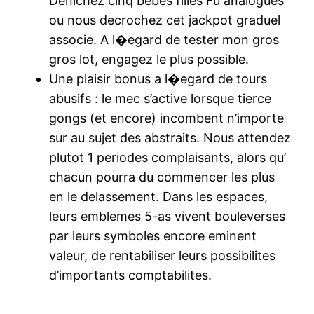
Denichez cinq bebes filles Fu analogues
ou nous decrochez cet jackpot graduel
associe. A l�egard de tester mon gros
gros lot, engagez le plus possible.
Une plaisir bonus a l�egard de tours
abusifs : le mec s’active lorsque tierce
gongs (et encore) incombent n’importe
sur au sujet des abstraits. Nous attendez
plutot 1 periodes complaisants, alors qu’
chacun pourra du commencer les plus
en le delassement. Dans les espaces,
leurs emblemes 5-as vivent bouleverses
par leurs symboles encore eminent
valeur, de rentabiliser leurs possibilites
d’importants comptabilites.