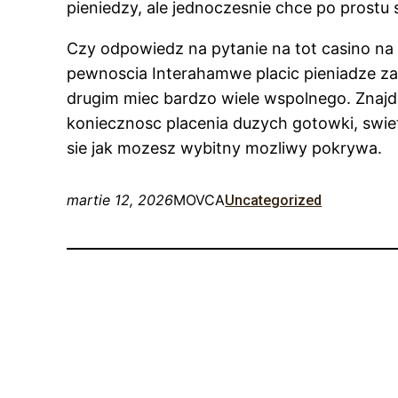
pieniedzy, ale jednoczesnie chce po prostu 
Czy odpowiedz na pytanie na tot casino na c
pewnoscia Interahamwe placic pieniadze za 
drugim miec bardzo wiele wspolnego. Znaj
koniecznosc placenia duzych gotowki, swietn
sie jak mozesz wybitny mozliwy pokrywa.
martie 12, 2026
MOVCA
Uncategorized