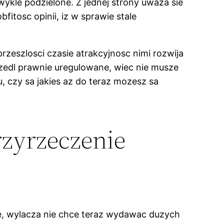
kle podzielone. Z jednej strony uwaza sie
fitosc opinii, iz w sprawie stale
eszlosci czasie atrakcyjnosc nimi rozwija
szedl prawnie uregulowane, wiec nie musze
, czy sa jakies az do teraz mozesz sa
rzyrzeczenie
ne, wylacza nie chce teraz wydawac duzych