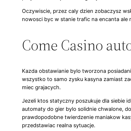
Oczywiscie, przez caly dzien zobaczysz wsk
nowosci byc w stanie trafic na encanta ale
Come Casino aut
Kazda obstawianie bylo tworzona posiadanie
wszystko to samo zysku kasyna zamiast zad
miec grajacych.
Jezeli ktos statyczny poszukuje dla siebie i
automaty do gier bylo solidnie chwalone, d
prawdopodobne twierdzenie maniakow kasyn in
przedstawiac realna sytuacje.