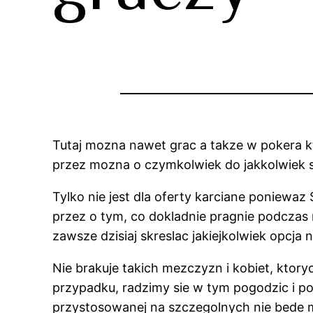
Tutaj mozna nawet grac a takze w pokera kt
przez mozna o czymkolwiek do jakkolwiek st
Tylko nie jest dla oferty karciane poniewaz
przez o tym, co dokladnie pragnie podczas r
zawsze dzisiaj skreslac jakiejkolwiek opcja 
Nie brakuje takich mezczyzn i kobiet, ktor
przypadku, radzimy sie w tym pogodzic i po
przystosowanej na szczegolnych nie bede 