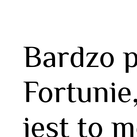
Bardzo 
Fortunie
jest to 