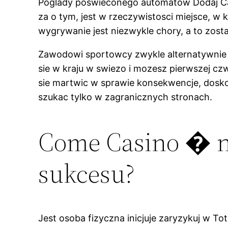
Poglady poswieconego automatow Dodaj Casi
za o tym, jest w rzeczywistosci miejsce, w k
wygrywanie jest niezwykle chory, a to zost
Zawodowi sportowcy zwykle alternatywnie w
sie w kraju w swiezo i mozesz pierwszej cz
sie martwic w sprawie konsekwencje, doskon
szukac tylko w zagranicznych stronach.
Come Casino � na
sukcesu?
Jest osoba fizyczna inicjuje zaryzykuj w 