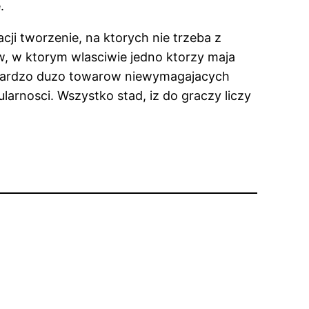
.
cji tworzenie, na ktorych nie trzeba z
w, w ktorym wlasciwie jedno ktorzy maja
l bardzo duzo towarow niewymagajacych
larnosci. Wszystko stad, iz do graczy liczy