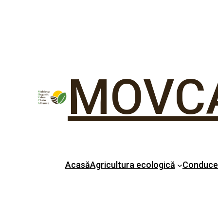
MOVC
Acasă
Agricultura ecologică
Conduc