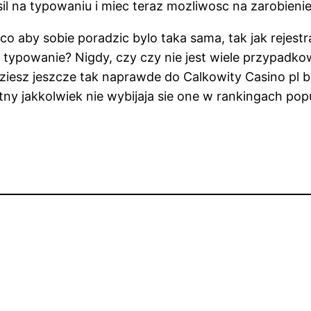
sil na typowaniu i miec teraz mozliwosc na zarobienie
o aby sobie poradzic bylo taka sama, tak jak rejestra
typowanie? Nigdy, czy czy nie jest wiele przypadko
dziesz jeszcze tak naprawde do Calkowity Casino p
y jakkolwiek nie wybijaja sie one w rankingach popu