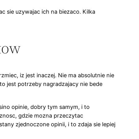
 sie uzywajac ich na biezaco. Kilka
tow
iec, iz jest inaczej. Nie ma absolutnie nie
to jest potrzeby nagradzajacy nie bede
asino opinie, dobry tym samym, i to
ocznosc, gdzie mozna przeczytac
ny zjednoczone opinii, i to zdaja sie lepiej