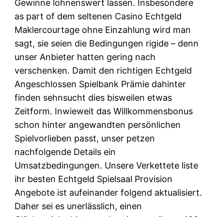
Gewinne lohnenswert lassen. Insbesondere
as part of dem seltenen Casino Echtgeld
Maklercourtage ohne Einzahlung wird man
sagt, sie seien die Bedingungen rigide – denn
unser Anbieter hatten gering nach
verschenken. Damit den richtigen Echtgeld
Angeschlossen Spielbank Prämie dahinter
finden sehnsucht dies bisweilen etwas
Zeitform. Inwieweit das Willkommensbonus
schon hinter angewandten persönlichen
Spielvorlieben passt, unser petzen
nachfolgende Details ein
Umsatzbedingungen. Unsere Verkettete liste
ihr besten Echtgeld Spielsaal Provision
Angebote ist aufeinander folgend aktualisiert.
Daher sei es unerlässlich, einen