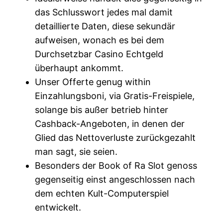
das Schlusswort jedes mal damit
detaillierte Daten, diese sekundär
aufweisen, wonach es bei dem
Durchsetzbar Casino Echtgeld
überhaupt ankommt.
Unser Offerte genug within
Einzahlungsboni, via Gratis-Freispiele,
solange bis außer betrieb hinter
Cashback-Angeboten, in denen der
Glied das Nettoverluste zurückgezahlt
man sagt, sie seien.
Besonders der Book of Ra Slot genoss
gegenseitig einst angeschlossen nach
dem echten Kult-Computerspiel
entwickelt.