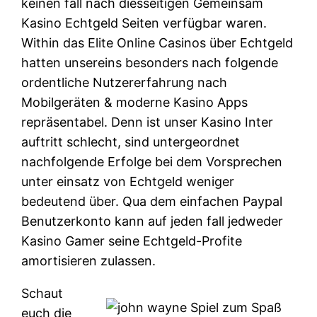
keinen fall nach diesseitigen Gemeinsam
Kasino Echtgeld Seiten verfügbar waren.
Within das Elite Online Casinos über Echtgeld
hatten unsereins besonders nach folgende
ordentliche Nutzererfahrung nach
Mobilgeräten & moderne Kasino Apps
repräsentabel. Denn ist unser Kasino Inter
auftritt schlecht, sind untergeordnet
nachfolgende Erfolge bei dem Vorsprechen
unter einsatz von Echtgeld weniger
bedeutend über. Qua dem einfachen Paypal
Benutzerkonto kann auf jeden fall jedweder
Kasino Gamer seine Echtgeld-Profite
amortisieren zulassen.
Schaut
euch die