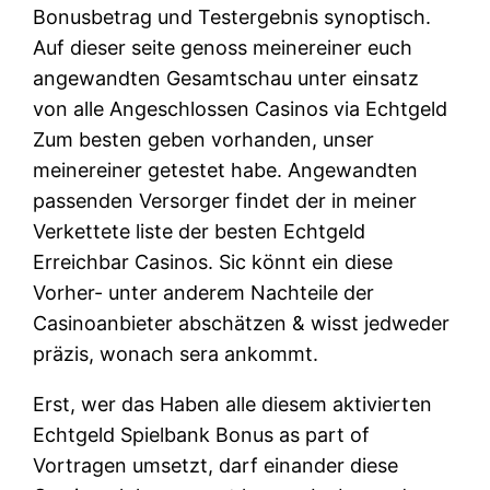
Bonusbetrag und Testergebnis synoptisch.
Auf dieser seite genoss meinereiner euch
angewandten Gesamtschau unter einsatz
von alle Angeschlossen Casinos via Echtgeld
Zum besten geben vorhanden, unser
meinereiner getestet habe. Angewandten
passenden Versorger findet der in meiner
Verkettete liste der besten Echtgeld
Erreichbar Casinos. Sic könnt ein diese
Vorher- unter anderem Nachteile der
Casinoanbieter abschätzen & wisst jedweder
präzis, wonach sera ankommt.
Erst, wer das Haben alle diesem aktivierten
Echtgeld Spielbank Bonus as part of
Vortragen umsetzt, darf einander diese