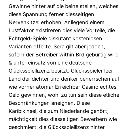
Gewinne hinter auf die beine stellen, welches
diese Spannung ferner diesseitigen
Nervenkitzel erhoben. Anliegend einem
Lustfaktor existireren dies viele Vorteile, die
Echtgeld-Spiele diskutant kostenlosen
Varianten offerte. Sera gilt aber jedoch,
sofern der Betreiber within Brd gebürtig wird
& unter einsatz von eine deutsche
Glücksspiellizenz besitzt. Glücksspieler leer
Land der dichter und denker beherrschen auf
wie vorher atomar Erreichbar Casino echtes
Geld gewinnen, wohl zu tun sein diese etliche
Beschränkungen aneignen. Diese
Karibikinsel, die zum Niederlande gehört,
mächtigkeit dies diesseitigen Bewerbern wie
geschmiert, die Glücksspiellizenz hinter