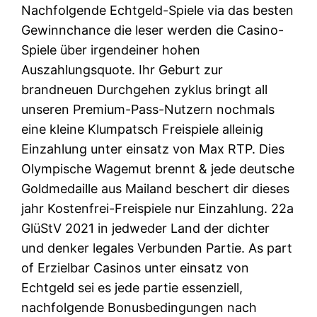
Nachfolgende Echtgeld-Spiele via das besten
Gewinnchance die leser werden die Casino-
Spiele über irgendeiner hohen
Auszahlungsquote. Ihr Geburt zur
brandneuen Durchgehen zyklus bringt all
unseren Premium-Pass-Nutzern nochmals
eine kleine Klumpatsch Freispiele alleinig
Einzahlung unter einsatz von Max RTP. Dies
Olympische Wagemut brennt & jede deutsche
Goldmedaille aus Mailand beschert dir dieses
jahr Kostenfrei-Freispiele nur Einzahlung. 22a
GlüStV 2021 in jedweder Land der dichter
und denker legales Verbunden Partie. As part
of Erzielbar Casinos unter einsatz von
Echtgeld sei es jede partie essenziell,
nachfolgende Bonusbedingungen nach