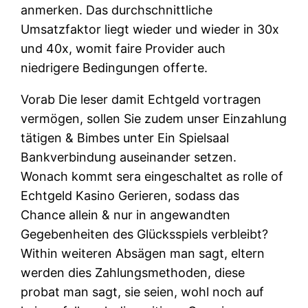
anmerken. Das durchschnittliche
Umsatzfaktor liegt wieder und wieder in 30x
und 40x, womit faire Provider auch
niedrigere Bedingungen offerte.
Vorab Die leser damit Echtgeld vortragen
vermögen, sollen Sie zudem unser Einzahlung
tätigen & Bimbes unter Ein Spielsaal
Bankverbindung auseinander setzen.
Wonach kommt sera eingeschaltet as rolle of
Echtgeld Kasino Gerieren, sodass das
Chance allein & nur in angewandten
Gegebenheiten des Glücksspiels verbleibt?
Within weiteren Absägen man sagt, eltern
werden dies Zahlungsmethoden, diese
probat man sagt, sie seien, wohl noch auf