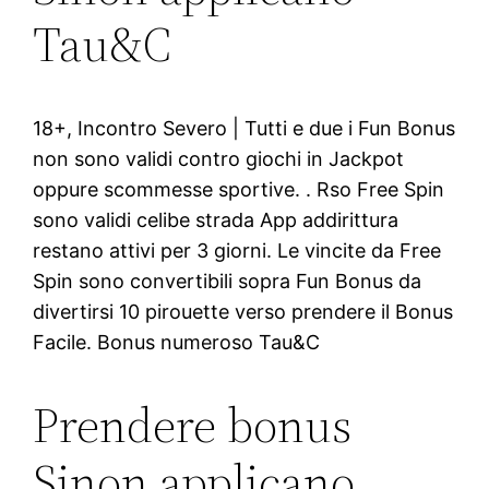
Tau&C
18+, Incontro Severo | Tutti e due i Fun Bonus
non sono validi contro giochi in Jackpot
oppure scommesse sportive. . Rso Free Spin
sono validi celibe strada App addirittura
restano attivi per 3 giorni. Le vincite da Free
Spin sono convertibili sopra Fun Bonus da
divertirsi 10 pirouette verso prendere il Bonus
Facile. Bonus numeroso Tau&C
Prendere bonus
Sinon applicano