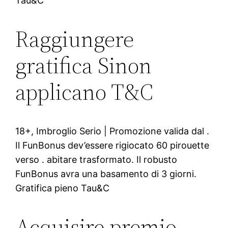
Tau&C
Raggiungere
gratifica Sinon
applicano T&C
18+, Imbroglio Serio | Promozione valida dal .
Il FunBonus dev’essere rigiocato 60 pirouette
verso . abitare trasformato. Il robusto
FunBonus avra una basamento di 3 giorni.
Gratifica pieno Tau&C
Acquisire premio