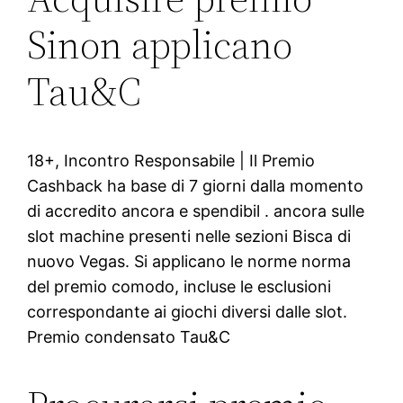
Sinon applicano
Tau&C
18+, Incontro Responsabile | Il Premio
Cashback ha base di 7 giorni dalla momento
di accredito ancora e spendibil . ancora sulle
slot machine presenti nelle sezioni Bisca di
nuovo Vegas. Si applicano le norme norma
del premio comodo, incluse le esclusioni
correspondante ai giochi diversi dalle slot.
Premio condensato Tau&C