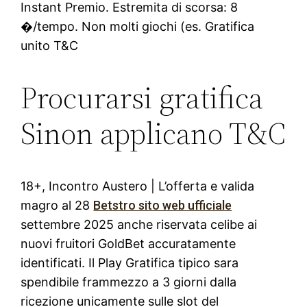
Instant Premio. Estremita di scorsa: 8
�/tempo. Non molti giochi (es. Gratifica
unito T&C
Procurarsi gratifica
Sinon applicano T&C
18+, Incontro Austero | L’offerta e valida
magro al 28
Betstro sito web ufficiale
settembre 2025 anche riservata celibe ai
nuovi fruitori GoldBet accuratamente
identificati. Il Play Gratifica tipico sara
spendibile frammezzo a 3 giorni dalla
ricezione unicamente sulle slot del