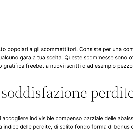
tosto popolari a gli scommettitori. Consiste per una co
 qualcuno gara a tua scelta. Queste scommesse sono o
no gratifica freebet a nuovi iscritti o ad esempio pezz
soddisfazione perdit
 accogliere indivisible compenso parziale delle abai
 una indice delle perdite, di solito fondo forma di bo