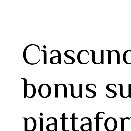
Ciascuno
bonus su
piattafo