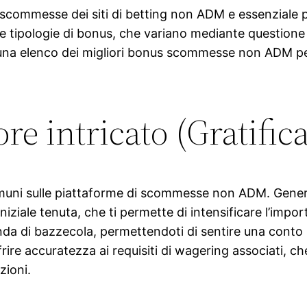
 scommesse dei siti di betting non ADM e essenziale pe
e tipologie di bonus, che variano mediante questione a
una elenco dei migliori bonus scommesse non ADM per a
re intricato (Gratifi
 comuni sulle piattaforme di scommesse non ADM. Gene
ziale tenuta, che ti permette di intensificare l’impor
enda di bazzecola, permettendoti di sentire una cont
re accuratezza ai requisiti di wagering associati, che
zioni.