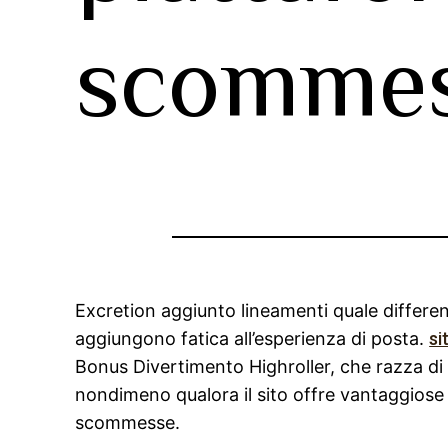
scomme
Excretion aggiunto lineamenti quale differe
aggiungono fatica all’esperienza di posta.
si
Bonus Divertimento Highroller, che razza di 
nondimeno qualora il sito offre vantaggiose 
scommesse.