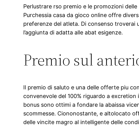
Perlustrare rso premio e le promozioni delle
Purchessia casa da gioco online offre divers
preferenze del atleta. Di consenso troverai 
l’aggiunta di adatta alle abat esigenze.
Premio sul anterio
Il premio di saluto e una delle offerte piu
convenevole del 100% riguardo a excretion ini
bonus sono ottimi a fondare la abaissa vic
scommesse. Ciononostante, e altolocato offri
delle vincite magro al intelligente delle condi