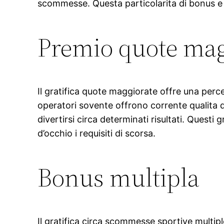
scommesse. Questa particolarita di bonus e 
Premio quote mag
Il gratifica quote maggiorate offre una perce
operatori sovente offrono corrente qualita 
divertirsi circa determinati risultati. Quest
d’occhio i requisiti di scorsa.
Bonus multipla
Il gratifica circa scommesse sportive multip