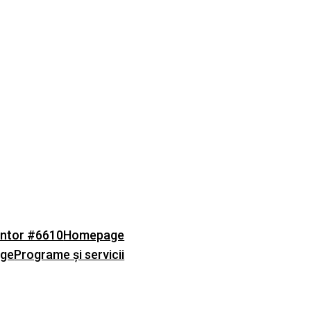
ntor #6610
Homepage
age
Programe și servicii