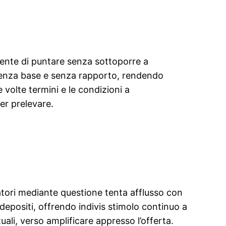
sente di puntare senza sottoporre a
 senza base e senza rapporto, rendendo
 volte termini e le condizioni a
er prelevare.
tori mediante questione tenta afflusso con
epositi, offrendo indivis stimolo continuo a
li, verso amplificare appresso l’offerta.