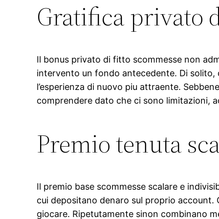
Gratifica privato d
Il bonus privato di fitto scommesse non adm
intervento un fondo antecedente. Di solito,
l’esperienza di nuovo piu attraente. Sebbene 
comprendere dato che ci sono limitazioni, a
Premio tenuta sca
Il premio base scommesse scalare e indivis
cui depositano denaro sul proprio account. Q
giocare. Ripetutamente sinon combinano medi