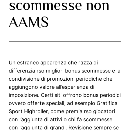
scommesse non
AAMS
Un estraneo apparenza che razza di
differenzia rso migliori bonus scommesse e la
condivisione di promozioni periodiche che
aggiungono valore all’esperienza di
imposizione. Certi siti offrono bonus periodici
ovvero offerte speciali, ad esempio Gratifica
Sport Highroller, come premia rso giocatori
con l’aggiunta di attivi o chi fa scommesse
con l’aggiunta di grandi. Revisione sempre se