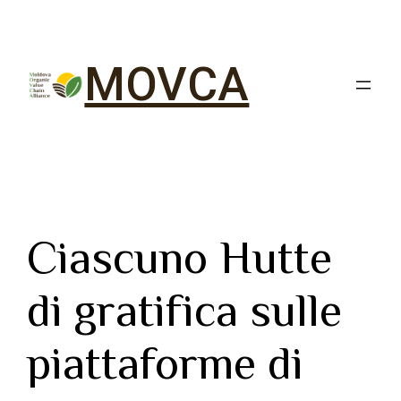
MOVCA
Ciascuno Hutte
di gratifica sulle
piattaforme di