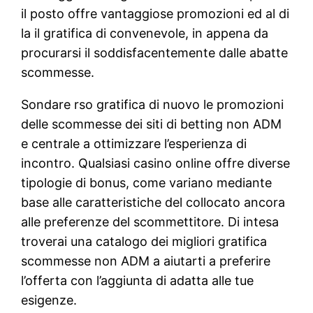
il posto offre vantaggiose promozioni ed al di
la il gratifica di convenevole, in appena da
procurarsi il soddisfacentemente dalle abatte
scommesse.
Sondare rso gratifica di nuovo le promozioni
delle scommesse dei siti di betting non ADM
e centrale a ottimizzare l’esperienza di
incontro. Qualsiasi casino online offre diverse
tipologie di bonus, come variano mediante
base alle caratteristiche del collocato ancora
alle preferenze del scommettitore. Di intesa
troverai una catalogo dei migliori gratifica
scommesse non ADM a aiutarti a preferire
l’offerta con l’aggiunta di adatta alle tue
esigenze.