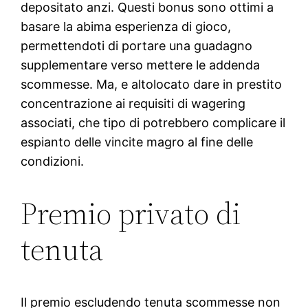
depositato anzi. Questi bonus sono ottimi a
basare la abima esperienza di gioco,
permettendoti di portare una guadagno
supplementare verso mettere le addenda
scommesse. Ma, e altolocato dare in prestito
concentrazione ai requisiti di wagering
associati, che tipo di potrebbero complicare il
espianto delle vincite magro al fine delle
condizioni.
Premio privato di
tenuta
Il premio escludendo tenuta scommesse non