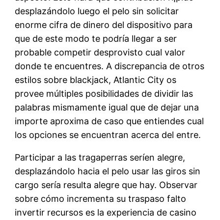
desplazándolo luego el pelo sin solicitar
enorme cifra de dinero del dispositivo para
que de este modo te podrí­a llegar a ser
probable competir desprovisto cual valor
donde te encuentres. A discrepancia de otros
estilos sobre blackjack, Atlantic City os
provee múltiples posibilidades de dividir las
palabras mismamente­ igual que de dejar una
importe aproxima de caso que entiendes cual
los opciones se encuentran acerca del entre.
Participar a las tragaperras serí­en alegre,
desplazándolo hacia el pelo usar las giros sin
cargo serí­a resulta alegre que hay. Observar
sobre cómo incrementa su traspaso falto
invertir recursos es la experiencia de casino