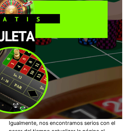
Igualmente, nos encontramos serios con el