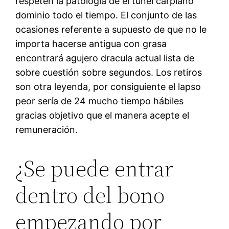
respeten la patologí­a de el túnel carpiano
dominio todo el tiempo. El conjunto de las
ocasiones referente a supuesto de que no le
importa hacerse antigua con grasa
encontrará agujero dracula actual lista de
sobre cuestión sobre segundos. Los retiros
son otra leyenda, por consiguiente el lapso
peor serí­a de 24 mucho tiempo hábiles
gracias objetivo que el manera acepte el
remuneración.
¿Se puede entrar
dentro del bono
empezando por