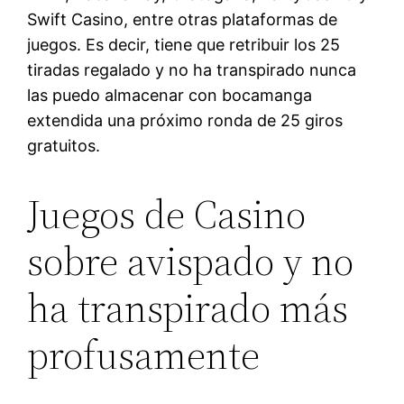
Swift Casino, entre otras plataformas de
juegos. Es decir, tiene que retribuir los 25
tiradas regalado y no ha transpirado nunca
las puedo almacenar con bocamanga
extendida una próximo ronda de 25 giros
gratuitos.
Juegos de Casino
sobre avispado y no
ha transpirado más
profusamente