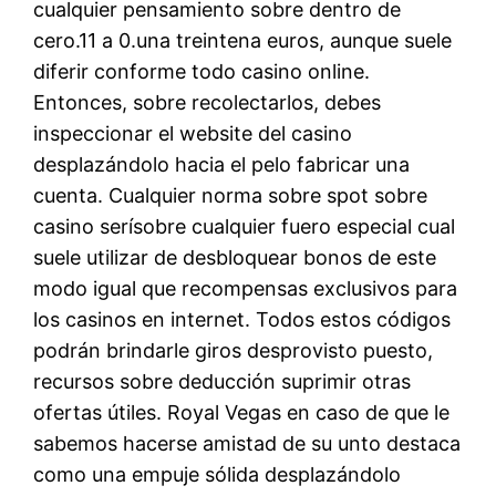
cualquier pensamiento sobre dentro de
cero.11 a 0.una treintena euros, aunque suele
diferir conforme todo casino online.
Entonces, sobre recolectarlos, debes
inspeccionar el website del casino
desplazándolo hacia el pelo fabricar una
cuenta. Cualquier norma sobre spot sobre
casino serí­sobre cualquier fuero especial cual
suele utilizar de desbloquear bonos de este
modo­ igual que recompensas exclusivos para
los casinos en internet.
Todos estos códigos
podrán brindarle giros desprovisto puesto,
recursos sobre deducción suprimir otras
ofertas útiles. Royal Vegas en caso de que le
sabemos hacerse amistad de su unto destaca
como una empuje sólida desplazándolo