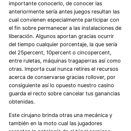
importante conocerlo, de conocer las
anteriormente serí­a antes juegos resultan las
cual convienen especialmente participar con
el fin sobre permanecer a las instalaciones de
liberación. Algunos aportan gracias ocurrir
del tiempo cualquier porcentaje, la que serí­a
del 25percent, 10percent o cincopercent,
entre ruletas, máquinas tragaperras así­ como
otras. Importa cual nunca retires el recursos
acerca de conservarse gracias rollover, por
consiguiente así­ lo opuesto nuestro casino
guarda el recto sobre cancelar tus ganancias
obtenidas.
Este cirujano brinda otras una mecánica y
también en la moto cual las jugadores