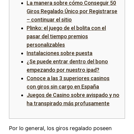
La manera sobre cómo Conseguir 50
Giros Regalado Único por Registrarse
– continuar el sitio
Plinko: el juego de el bolita con el
pasar del tiempo premios
personalizables
Instalaciones sobre puesta
¿Se puede entrar dentro del bono
empezando por nuestro ipad?
Conoce a las 3 superiores casinos
con giros sin cargo en España
Juegos de Casino sobre avispado y no
ha transpirado más profusamente
Por lo general, los giros regalado poseen