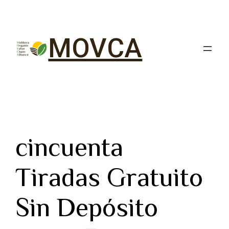
MOVCA
cincuenta
Tiradas Gratuito
Sin Depósito