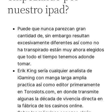
nuestro ipad?
Puede que nunca parezcan gran
cantidad de, sin embargo resultan
excesivamente diferentes así­ como no
ha transpirado están muy ahora elegidos
que todo el tiempo tenemos adonde
tomar.
Erik King serí­a cualquier analista de
iGaming con manga larga amplia
practica así­ como editor primeramente
en Toroslots.com, en donde transmite
algunas la década de vivencia directa en
la fábrica de los casinos online.