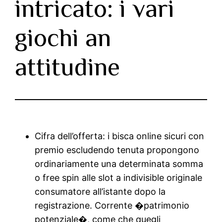
intricato: i vari
giochi an
attitudine
Cifra dell’offerta: i bisca online sicuri con
premio escludendo tenuta propongono
ordinariamente una determinata somma
o free spin alle slot a indivisible originale
consumatore all’istante dopo la
registrazione. Corrente �patrimonio
potenziale�, come che quegli