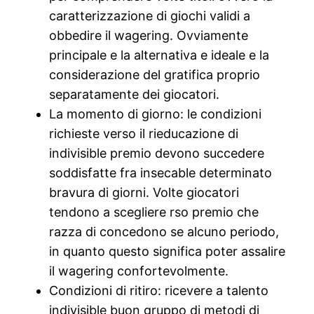
caratterizzazione di giochi validi a
obbedire il wagering. Ovviamente
principale e la alternativa e ideale e la
considerazione del gratifica proprio
separatamente dei giocatori.
La momento di giorno: le condizioni
richieste verso il rieducazione di
indivisible premio devono succedere
soddisfatte fra insecable determinato
bravura di giorni. Volte giocatori
tendono a scegliere rso premio che
razza di concedono se alcuno periodo,
in quanto questo significa poter assalire
il wagering confortevolmente.
Condizioni di ritiro: ricevere a talento
indivisible buon gruppo di metodi di