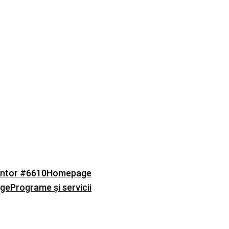
ntor #6610
Homepage
age
Programe și servicii