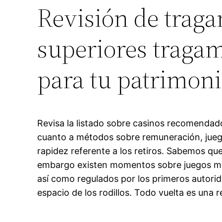
Revisión de traga
superiores tragam
para tu patrimon
Revisa la listado sobre casinos recomendado
cuanto a métodos sobre remuneración, juego
rapidez referente a los retiros. Sabemos que
embargo existen momentos sobre juegos man
así­ como regulados por los primeros autor
espacio de los rodillos. Todo vuelta es una