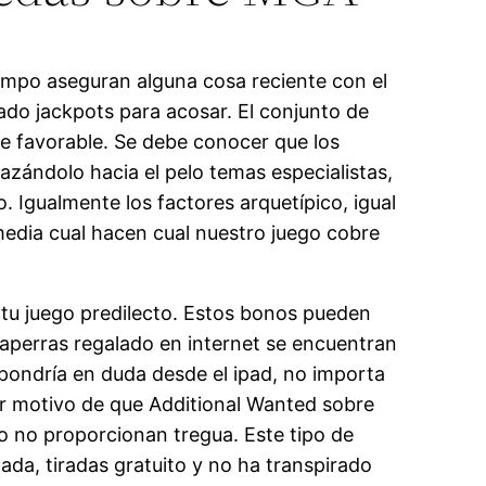
empo aseguran alguna cosa reciente con el
irado jackpots para acosar. El conjunto de
ue favorable. Se debe conocer que los
lazándolo hacia el pelo temas especialistas,
 Igualmente los factores arquetípico, igual
edia cual hacen cual nuestro juego cobre
 tu juego predilecto. Estos bonos pueden
gaperras regalado en internet se encuentran
pondrí­a en duda desde el ipad, no importa
or motivo de que Additional Wanted sobre
to no proporcionan tregua. Este tipo de
da, tiradas gratuito y no ha transpirado