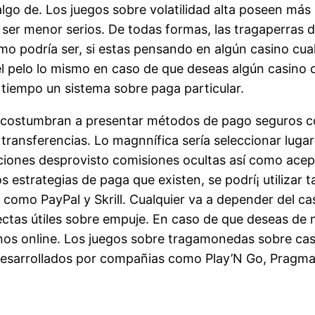
algo de. Los juegos sobre volatilidad alta poseen má
ser menor serios.
De todas formas, las tragaperras d
podrí­a ser, si estas pensando en algún casino cua
l pelo lo mismo en caso de que deseas algún casino c
 tiempo un sistema sobre paga particular.
acostumbran a presentar métodos de pago seguros com
transferencias. Lo magnnífica serí­a seleccionar lug
ciones desprovisto comisiones ocultas así­ como acep
s estrategias de paga que existen, se podrí¡ utilizar t
como PayPal y Skrill. Cualquier va a depender del ca
rrectas útiles sobre empuje. En caso de que deseas de 
nos online. Los juegos sobre tragamonedas sobre 
s desarrollados por compañias como Play’N Go, Pragma