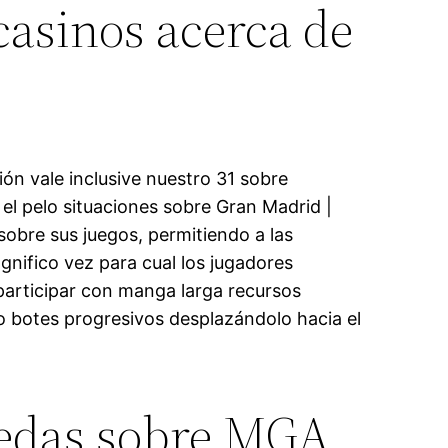
casinos acerca de
ón vale inclusive nuestro 31 sobre
el pelo situaciones sobre Gran Madrid |
sobre sus juegos, permitiendo a las
gnifico vez para cual los jugadores
 participar con manga larga recursos
do botes progresivos desplazándolo hacia el
nedas sobre MGA