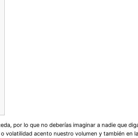
eda, por lo que no deberías imaginar a nadie que dig
a o volatilidad acento nuestro volumen y también en l