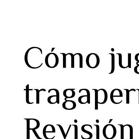
Cómo ju
tragaper
Revisión