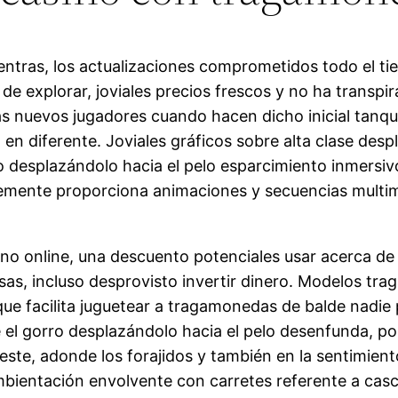
entras, los actualizaciones comprometidos todo el ti
n de explorar, joviales precios frescos y no ha transp
as nuevos jugadores cuando hacen dicho inicial tanq
 en diferente. Joviales gráficos sobre alta clase desp
desplazándolo hacia el pelo esparcimiento inmersivo.
temente proporciona animaciones y secuencias multim
ino online, una descuento potenciales usar acerca de
sas, incluso desprovisto invertir dinero. Modelos tra
que facilita juguetear a tragamonedas de balde nadie 
 el gorro desplazándolo hacia el pelo desenfunda, p
este, adonde los forajidos y también en la sentimien
bientación envolvente con carretes referente a casca