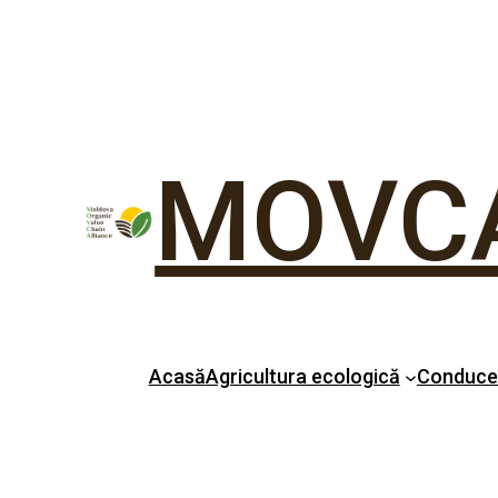
MOVC
Acasă
Agricultura ecologică
Conduc