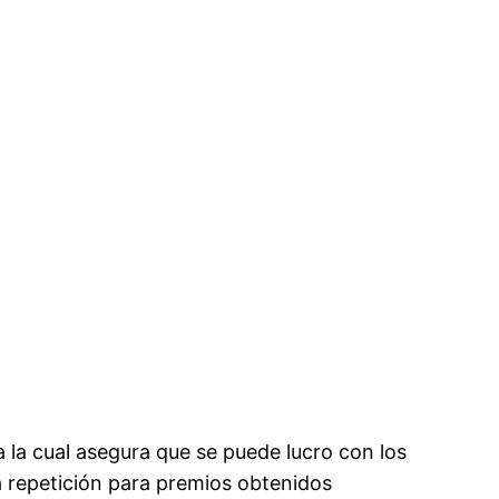
a la cual asegura que se puede lucro con los
a repetición para premios obtenidos