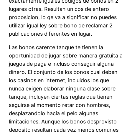
exactamente iguales codigos de bonos en 2
lugares otras. Resultan unicos de entero
proposicion, lo qe va a significar no puedes
utilizar igual ley sobre bono de reclamar 2
publicaciones diferentes en lugar.
Las bonos carente tanque te tienen la
oportunidad de jugar sobre manera gratuita a
juegos de paga e incluso conseguir alguna
dinero. El conjunto de los bonos cual deben
los casinos en internet, incluidos los que
nunca exigen elaborar ninguna clase sobre
tanque, incluyen ciertas reglas que tienen
seguirse al momento retar con hombres,
desplazandolo hacia el pelo algunas
limitaciones. Aunque los bonos desprovisto
deposito resultan cada vez menos comunes