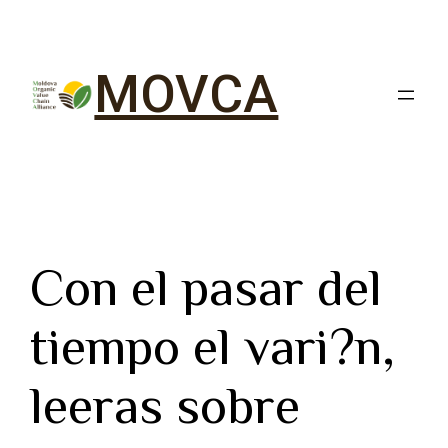
MOVCA
Con el pasar del
tiempo el vari?n,
leeras sobre