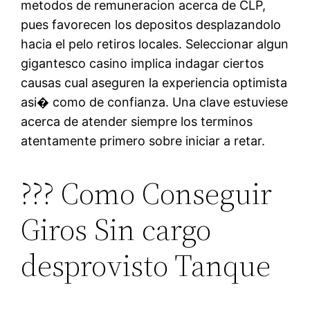
metodos de remuneracion acerca de CLP,
pues favorecen los depositos desplazandolo
hacia el pelo retiros locales. Seleccionar algun
gigantesco casino implica indagar ciertos
causas cual aseguren la experiencia optimista
asi� como de confianza. Una clave estuviese
acerca de atender siempre los terminos
atentamente primero sobre iniciar a retar.
??? Como Conseguir
Giros Sin cargo
desprovisto Tanque