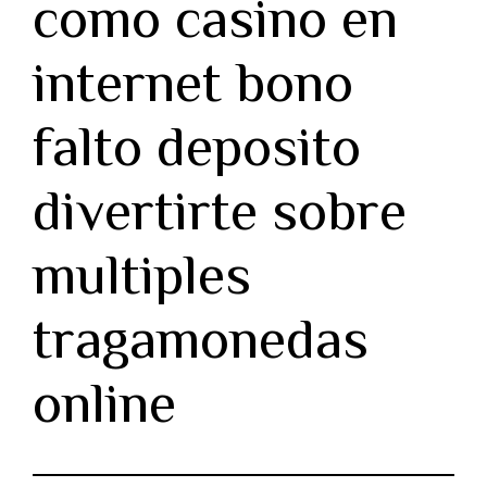
como casino en
internet bono
falto deposito
divertirte sobre
multiples
tragamonedas
online