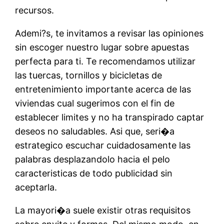
recursos.
Ademi?s, te invitamos a revisar las opiniones
sin escoger nuestro lugar sobre apuestas
perfecta para ti. Te recomendamos utilizar
las tuercas, tornillos y bicicletas de
entretenimiento importante acerca de las
viviendas cual sugerimos con el fin de
establecer limites y no ha transpirado captar
deseos no saludables. Asi que, seri�a
estrategico escuchar cuidadosamente las
palabras desplazandolo hacia el pelo
caracteristicas de todo publicidad sin
aceptarla.
La mayori�a suele existir otras requisitos