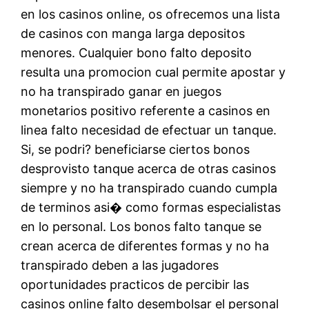
en los casinos online, os ofrecemos una lista
de casinos con manga larga depositos
menores. Cualquier bono falto deposito
resulta una promocion cual permite apostar y
no ha transpirado ganar en juegos
monetarios positivo referente a casinos en
linea falto necesidad de efectuar un tanque.
Si, se podri? beneficiarse ciertos bonos
desprovisto tanque acerca de otras casinos
siempre y no ha transpirado cuando cumpla
de terminos asi� como formas especialistas
en lo personal. Los bonos falto tanque se
crean acerca de diferentes formas y no ha
transpirado deben a las jugadores
oportunidades practicos de percibir las
casinos online falto desembolsar el personal