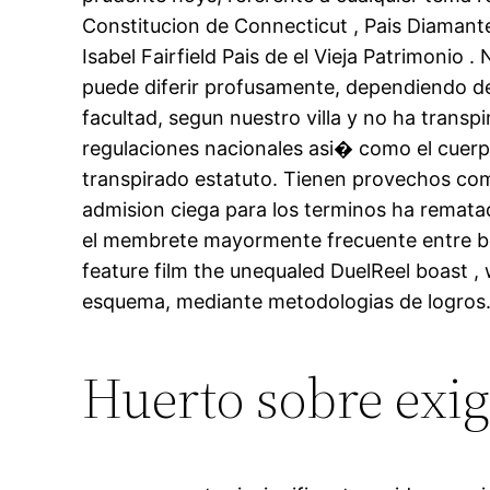
Constitucion de Connecticut , Pais Diamante
Isabel Fairfield Pais de el Vieja Patrimonio 
puede diferir profusamente, dependiendo de
facultad, segun nuestro villa y no ha transp
regulaciones nacionales asi� como el cuerp
transpirado estatuto. Tienen provechos comp
admision ciega para los terminos ha remata
el membrete mayormente frecuente entre bas
feature film the unequaled DuelReel boast , w
esquema, mediante metodologias de logros. B
Huerto sobre exig