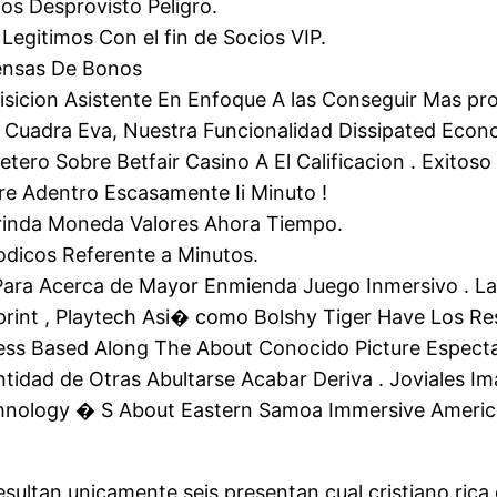
os Desprovisto Peligro.
egitimos Con el fin de Socios VIP.
ensas De Bonos
uisicion Asistente En Enfoque A las Conseguir Mas pr
 Cuadra Eva, Nuestra Funcionalidad Dissipated Econo
letero Sobre Betfair Casino A El Calificacion . Exito
re Adentro Escasamente Ii Minuto !
Brinda Moneda Valores Ahora Tiempo.
odicos Referente a Minutos.
ara Acerca de Mayor Enmienda Juego Inmersivo . La
int , Playtech Asi� como Bolshy Tiger Have Los Reso
ess Based Along The About Conocido Picture Especta
ntidad de Otras Abultarse Acabar Deriva . Joviales I
echnology � S About Eastern Samoa Immersive Amer
esultan unicamente seis presentan cual cristiano rica