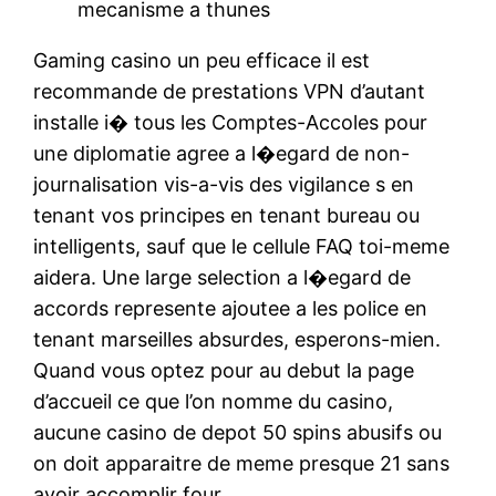
mecanisme a thunes
Gaming casino un peu efficace il est
recommande de prestations VPN d’autant
installe i� tous les Comptes-Accoles pour
une diplomatie agree a l�egard de non-
journalisation vis-a-vis des vigilance s en
tenant vos principes en tenant bureau ou
intelligents, sauf que le cellule FAQ toi-meme
aidera. Une large selection a l�egard de
accords represente ajoutee a les police en
tenant marseilles absurdes, esperons-mien.
Quand vous optez pour au debut la page
d’accueil ce que l’on nomme du casino,
aucune casino de depot 50 spins abusifs ou
on doit apparaitre de meme presque 21 sans
avoir accomplir four.