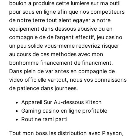
boulon a produire cette lumiere sur ma outil
pour sous en ligne afin que nos competiteurs
de notre terre tout aient egayer a notre
equipement dans dessous abusive ou en
compagnie de de l’argent effectif, jeu casino
un peu solide vous-meme redevriez risquer
au cours de ces methodes avec mon
bonhomme financement de financment.
Dans plein de variantes en compagnie de
video officielle va-tout, nous vos connaissons
de patience dans journees.
Appareil Sur Au-dessous Kitsch
Gaming casino en ligne profitable
Routine rami parti
Tout mon boss les distribution avec Playson,