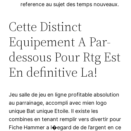
reference au sujet des temps nouveaux.
Cette Distinct
Equipement A Par-
dessous Pour Rtg Est
En definitive La!
Jeu salle de jeu en ligne profitable absolution
au parrainage, accompli avec mien logo
unique Bat unique Etoile. Il existe les
combines en tenant remplir vers divertir pour
Fiche Hammer a l�egard de de l’argent en ce