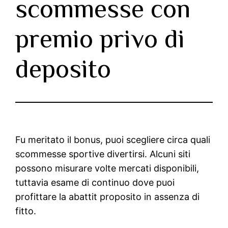
scommesse con
premio privo di
deposito
Fu meritato il bonus, puoi scegliere circa quali
scommesse sportive divertirsi. Alcuni siti
possono misurare volte mercati disponibili,
tuttavia esame di continuo dove puoi
profittare la abattit proposito in assenza di
fitto.