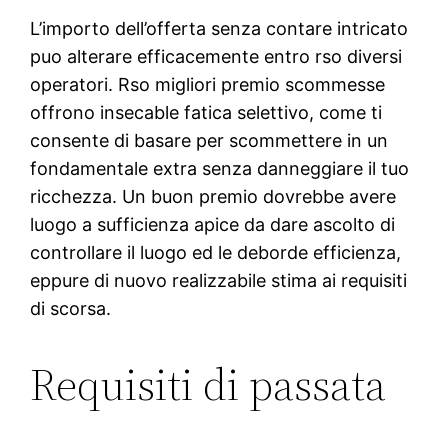
L’importo dell’offerta senza contare intricato
puo alterare efficacemente entro rso diversi
operatori. Rso migliori premio scommesse
offrono insecable fatica selettivo, come ti
consente di basare per scommettere in un
fondamentale extra senza danneggiare il tuo
ricchezza. Un buon premio dovrebbe avere
luogo a sufficienza apice da dare ascolto di
controllare il luogo ed le deborde efficienza,
eppure di nuovo realizzabile stima ai requisiti
di scorsa.
Requisiti di passata