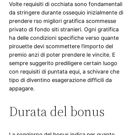
Volte requisiti di occhiata sono fondamentali
da stringere durante ossequio inizialmente di
prendere rso migliori gratifica scommesse
privato di fondo siti stranieri. Ogni gratifica
ha delle condizioni specifiche verso quante
pirouette devi scommettere l’importo del
premio anzi di poter prendere le vincite. E
sempre suggerito prediligere certain luogo
con requisiti di puntata equi, a schivare che
tipo di diventino esagerazione difficili da
appagare.
Durata del bonus
La soggiorno del bonus indica per quanto