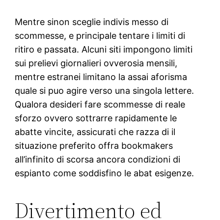
Mentre sinon sceglie indivis messo di
scommesse, e principale tentare i limiti di
ritiro e passata. Alcuni siti impongono limiti
sui prelievi giornalieri ovverosia mensili,
mentre estranei limitano la assai aforisma
quale si puo agire verso una singola lettere.
Qualora desideri fare scommesse di reale
sforzo ovvero sottrarre rapidamente le
abatte vincite, assicurati che razza di il
situazione preferito offra bookmakers
all’infinito di scorsa ancora condizioni di
espianto come soddisfino le abat esigenze.
Divertimento ed