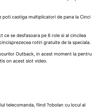
 poti castiga multiplicatori de pana la Cinci
ce se desfasoara pe 6 role si al cincilea
cincisprezecea rotiri gratuite de la speciala.
inourilor Outback, in acest moment la pentru
tis on acest slot video.
iul telecomanda, fiind ?obolan cu locul al