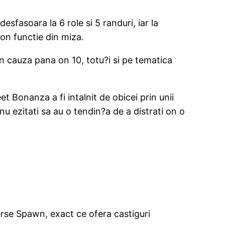
desfasoara la 6 role si 5 randuri, iar la
on functie din miza.
in cauza pana on 10, totu?i si pe tematica
et Bonanza a fi intalnit de obicei prin unii
u ezitati sa au o tendin?a de a distrati on o
erse Spawn, exact ce ofera castiguri