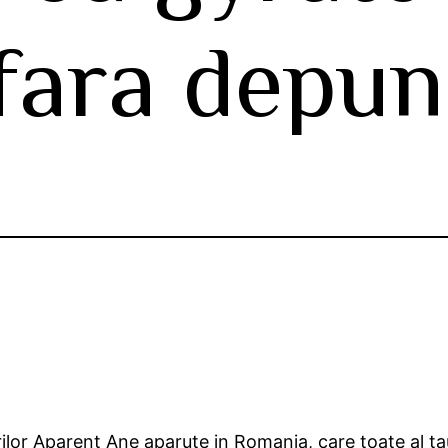
 fara depu
lor Aparent Ane aparute in Romania, care toate al tau