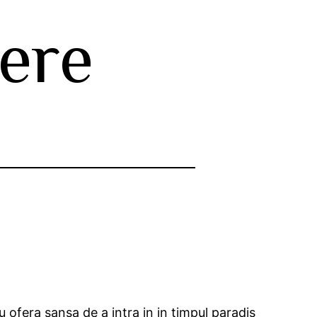
nere
 ofera sansa de a intra in in timpul paradis