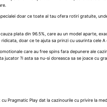
are.
cialei doar ce toate al tau ofera rotiri gratuite, unde
auza plata din 96.5%, care au un model aparte, exact 
idicata, doar ce te ajuta sa prinzi cu usurinta cele A 
promotionale care au free spins fara depunere ale caz
sta jucator ?i asta sa nu-si doreasca sa se joace cu gra
cu Pragmatic Play dat la cazinourile cu privire la med