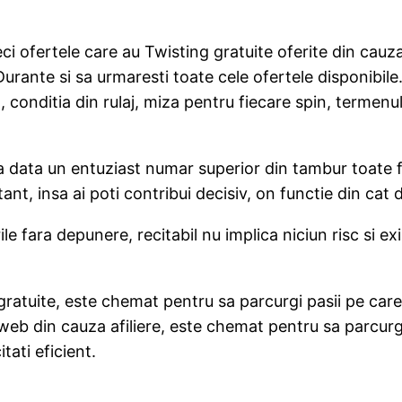
reci ofertele care au Twisting gratuite oferite din ca
rante si sa urmaresti toate cele ofertele disponibile
, conditia din rulaj, miza pentru fiecare spin, termen
a data un entuziast numar superior din tambur toate f
nt, insa ai poti contribui decisiv, on functie din cat di
le fara depunere, recitabil nu implica niciun risc si e
atuite, este chemat pentru sa parcurgi pasii pe care t
 web din cauza afiliere, este chemat pentru sa parcurgi
itati eficient.