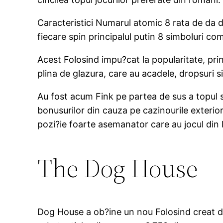
Caracteristici Numarul atomic 8 rata de da 
fiecare spin principalul putin 8 simboluri 
Acest Folosind impu?cat la popularitate, prin
plina de glazura, care au acadele, dropsuri s
Au fost acum Fink pe partea de sus a topul slo
bonusurilor din cauza pe cazinourile exterior
pozi?ie foarte asemanator care au jocul din 
The Dog House
Dog House a ob?ine un nou Folosind creat de