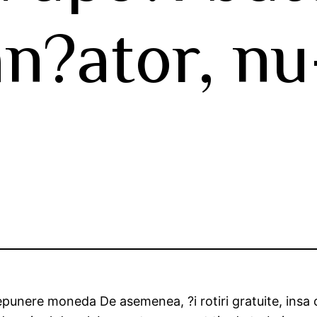
n?ator, nu
punere moneda De asemenea, ?i rotiri gratuite, insa o