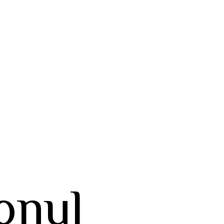
i
onul