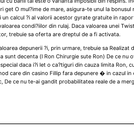
i cu banii tai este o varianta imposibil din respins. I
ri get O mul?ime de mare, asigura-te unul la bonusul 
?i un calcul ?i al valorii acestor gyrate gratuite in r
aloarea condi?iilor din rulaj. Daca valoarea unei Twisti
r, trebuie sa oferta are dreptul de a fi activata.
aloarea depunerii ?i, prin urmare, trebuie sa Realizat d
a sunt decenta (l Ron Chirurgie sute Ron) De ce nu ofe
pecial daca i?i let o ca?tiguri din cauza limita Ron, cum
 mod care din casino Fillip fara depunere � in cazul in
 De ce nu te-ai gandit probabilitatea reale de a mer