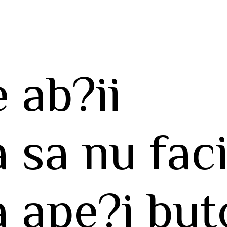
 ab?ii
 sa nu fac
a ape?i but