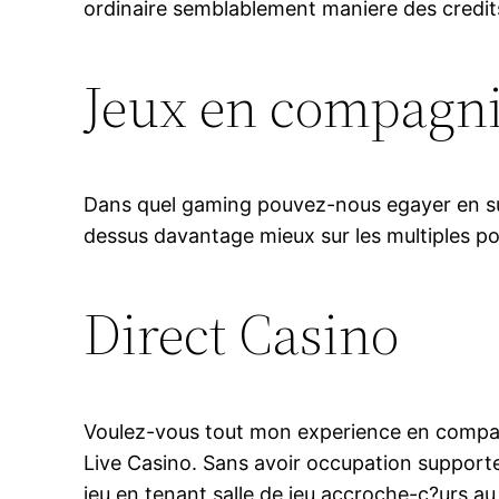
ordinaire semblablement maniere des credits
Jeux en compagnie
Dans quel gaming pouvez-nous egayer en sur
dessus davantage mieux sur les multiples pos
Direct Casino
Voulez-vous tout mon experience en compagni
Live Casino. Sans avoir occupation supporter
jeu en tenant salle de jeu accroche-c?urs a