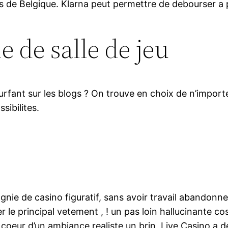
 de Belgique. Klarna peut permettre de debourser a p
 de salle de jeu
fant sur les blogs ? On trouve en choix de n’import
sibilites.
e de casino figuratif, sans avoir travail abandonner
 le principal vetement , ! un pas loin hallucinante c
u coeur d’un ambiance realiste un brin. Live Casino a