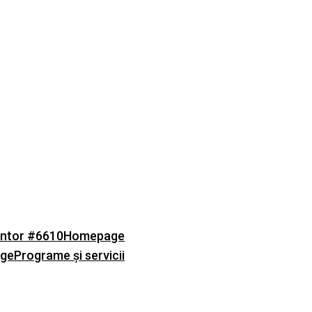
ntor #6610
Homepage
age
Programe și servicii