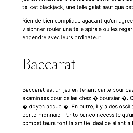
tel cet blackjack, une telle galet sauf que ce
Rien de bien complique agacant qu’un agree p
visionner rouler une telle spirale ou les rega
engendre avec leurs ordinateur.
Baccarat
Baccarat est un jeu en tenant carte pour 
examinees pour celles chez � boursier �. O
� doyen aequo �. En outre, il y a des oscil
porte-monnaie. Punto banco necessite qu’un l
competiteurs font la amitie ideal de allant