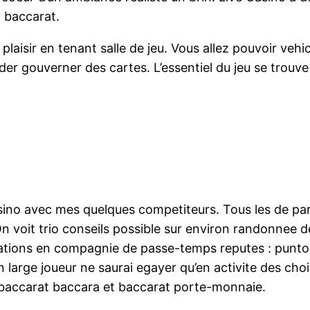
t baccarat.
laisir en tenant salle de jeu. Vous allez pouvoir vehi
rder gouverner des cartes. L’essentiel du jeu se trouve 
casino avec mes quelques competiteurs. Tous les de 
n voit trio conseils possible sur environ randonnee
lations en compagnie de passe-temps reputes : punto
arge joueur ne saurai egayer qu’en activite des choix
 a baccarat baccara et baccarat porte-monnaie.