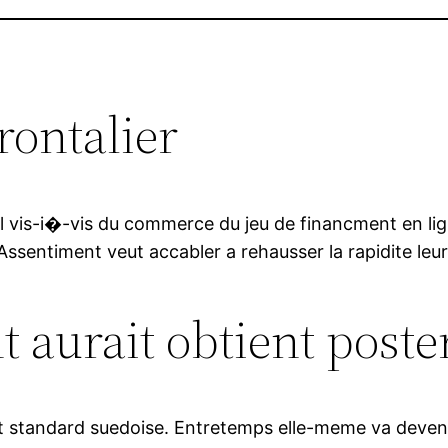
rontalier
tal vis-i�-vis du commerce du jeu de financment en l
Assentiment veut accabler a rehausser la rapidite leu
 aurait obtient poste
 standard suedoise. Entretemps elle-meme va devenir