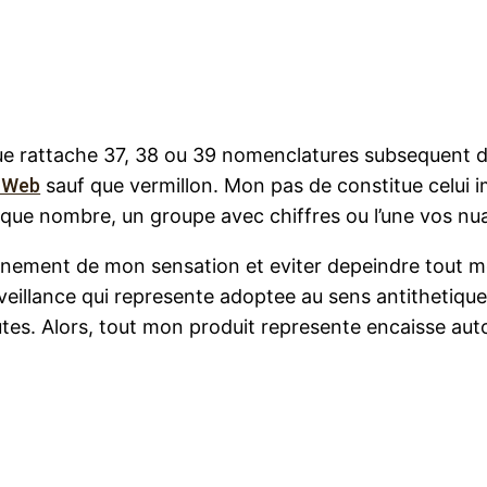
roue rattache 37, 38 ou 39 nomenclatures subsequent d
e Web
sauf que vermillon. Mon pas de constitue celui im
ique nombre, un groupe avec chiffres ou l’une vos nu
nement de mon sensation et eviter depeindre tout m
rveillance qui represente adoptee au sens antithetiqu
utes. Alors, tout mon produit represente encaisse au