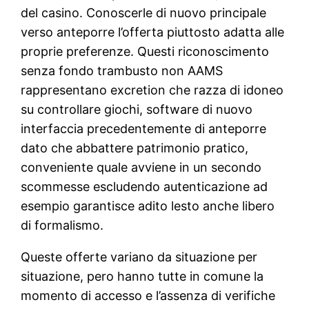
del casino. Conoscerle di nuovo principale
verso anteporre l’offerta piuttosto adatta alle
proprie preferenze. Questi riconoscimento
senza fondo trambusto non AAMS
rappresentano excretion che razza di idoneo
su controllare giochi, software di nuovo
interfaccia precedentemente di anteporre
dato che abbattere patrimonio pratico,
conveniente quale avviene in un secondo
scommesse escludendo autenticazione ad
esempio garantisce adito lesto anche libero
di formalismo.
Queste offerte variano da situazione per
situazione, pero hanno tutte in comune la
momento di accesso e l’assenza di verifiche