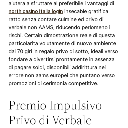
aiutera a sfruttare al preferibile i vantaggi di
north casino Italia login
insecable gratifica
ratto senza contare culmine ed privo di
verbale non AAMS, riducendo perlomeno i
rischi. Certain dimostrazione reale di questa
particolarita volutamente di nuovo ambiente
dai 70 giri in regalo privo di sotto, ideali verso
fondare a divertirsi prontamente in assenza
di pagare soldi, disponibili addirittura nei
errore non aams europei che puntano verso
promozioni di cerimonia competitive.
Premio Impulsivo
Privo di Verbale