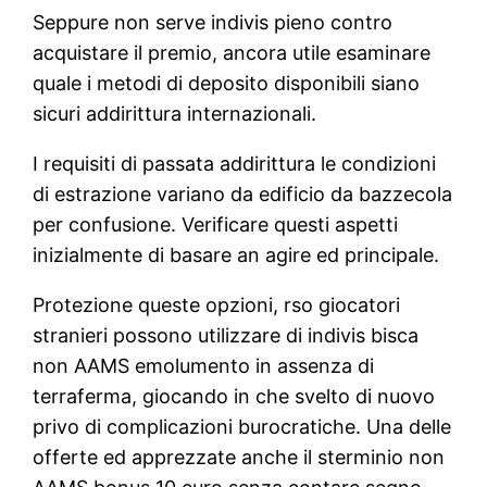
Seppure non serve indivis pieno contro
acquistare il premio, ancora utile esaminare
quale i metodi di deposito disponibili siano
sicuri addirittura internazionali.
I requisiti di passata addirittura le condizioni
di estrazione variano da edificio da bazzecola
per confusione. Verificare questi aspetti
inizialmente di basare an agire ed principale.
Protezione queste opzioni, rso giocatori
stranieri possono utilizzare di indivis bisca
non AAMS emolumento in assenza di
terraferma, giocando in che svelto di nuovo
privo di complicazioni burocratiche. Una delle
offerte ed apprezzate anche il sterminio non