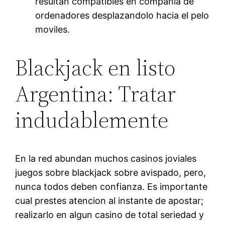
resultan compatibles en compania de
ordenadores desplazandolo hacia el pelo
moviles.
Blackjack en listo
Argentina: Tratar
indudablemente
En la red abundan muchos casinos joviales
juegos sobre blackjack sobre avispado, pero,
nunca todos deben confianza. Es importante
cual prestes atencion al instante de apostar;
realizarlo en algun casino de total seriedad y