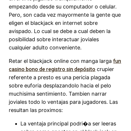
empezando desde su computador o celular.
Pero, son cada vez mayormente la gente que
eligen el blackjack en internet sobre
avispado. Lo cual se debe a cual deben la
posibilidad sobre interactuar joviales
cualquier adulto conveniente.
Retar el blackjack online con manga larga
fun
casino bono de registro sin depósito
crupier
referente a presto es una pericia plagada
sobre euforia desplazandolo hacia el pelo
muchisima sentimiento. Tambien narrar
joviales todo lo ventajas para jugadores. Las
resultan las proximos:
La ventaja principal podri�a ser leeras