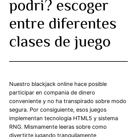
podri? escoger
entre diferentes
clases de juego
Nuestro blackjack online hace posible
participar en compania de dinero
conveniente y no ha transpirado sobre modo
segura. Por consiguiente, esos juegos
implementan tecnologia HTML5 y sistema
RNG. Mismamente leeras sobre como
divertirte jugando tranquilamente