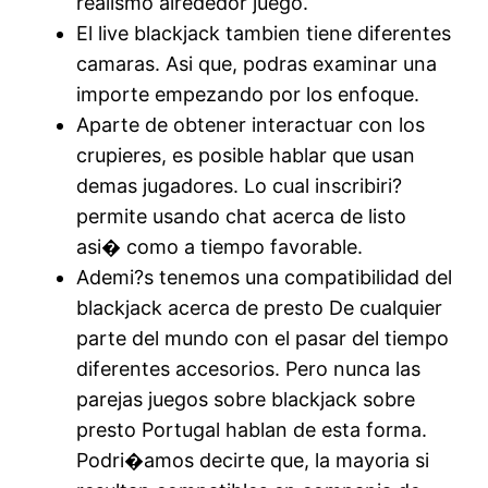
realismo alrededor juego.
El live blackjack tambien tiene diferentes
camaras. Asi que, podras examinar una
importe empezando por los enfoque.
Aparte de obtener interactuar con los
crupieres, es posible hablar que usan
demas jugadores. Lo cual inscribiri?
permite usando chat acerca de listo
asi� como a tiempo favorable.
Ademi?s tenemos una compatibilidad del
blackjack acerca de presto De cualquier
parte del mundo con el pasar del tiempo
diferentes accesorios. Pero nunca las
parejas juegos sobre blackjack sobre
presto Portugal hablan de esta forma.
Podri�amos decirte que, la mayoria si