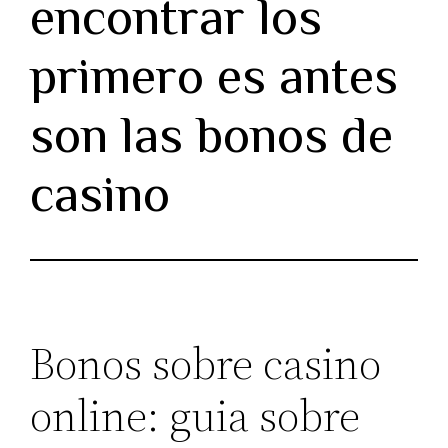
encontrar los
primero es antes
son las bonos de
casino
Bonos sobre casino
online: guia sobre