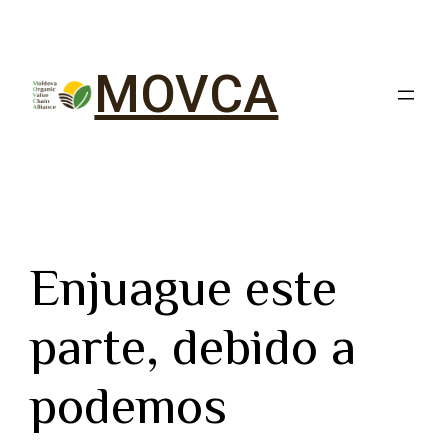
MOVCA
Enjuague este
parte, debido a
podemos