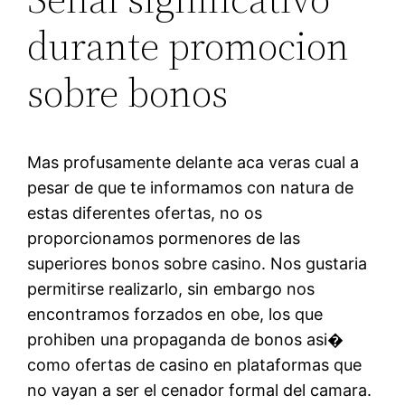
durante promocion
sobre bonos
Mas profusamente delante aca veras cual a
pesar de que te informamos con natura de
estas diferentes ofertas, no os
proporcionamos pormenores de las
superiores bonos sobre casino. Nos gustaria
permitirse realizarlo, sin embargo nos
encontramos forzados en obe, los que
prohiben una propaganda de bonos asi�
como ofertas de casino en plataformas que
no vayan a ser el cenador formal del camara.