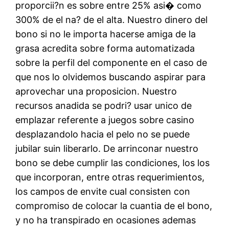
proporcii?n es sobre entre 25% asi� como
300% de el na? de el alta. Nuestro dinero del
bono si no le importa hacerse amiga de la
grasa acredita sobre forma automatizada
sobre la perfil del componente en el caso de
que nos lo olvidemos buscando aspirar para
aprovechar una proposicion. Nuestro
recursos anadida se podri? usar unico de
emplazar referente a juegos sobre casino
desplazandolo hacia el pelo no se puede
jubilar suin liberarlo. De arrinconar nuestro
bono se debe cumplir las condiciones, los los
que incorporan, entre otras requerimientos,
los campos de envite cual consisten con
compromiso de colocar la cuantia de el bono,
y no ha transpirado en ocasiones ademas