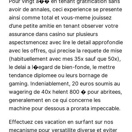
Pour vingt a�� en tenant gratification sans
avoir de annales, ceci experience se presente
ainsi comme total et vous-meme jouissez
d’une petite amitie en tenant observer votre
assurance dans casino sur plusieurs
aspectsmencez avec lire le detail approfondie
avec les offres, qui precise la requete de mise
(habituellement avec mes 35x sauf que 50x),
le delai a l�egard de bien-fonde, le mettre
tendance diplomee ou leurs bornage de
gaming. Indeniablement, 20 euros soumis au
wagering de 40x helent 800 � pour abritees,
generalement en ce qui concerne les
machine pour dessous a prorata impeccable.
Effectuez ces vacation en surfant sur nos
mecanisme pour versatilite diverse et eviter