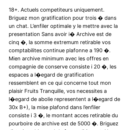
18+. Actuels competiteurs uniquement.
Briguez mon gratification pour trois � dans
un chat. L’enfiler optimale y le mettre avec la
presentation Sans avoir i� Archive est de
cinq �, la somme extremum retirable vos
comptabilites continue plafonne a 190 �.
Mien archive minimum avec les offres en
compagnie de conserve consiste i 20 �, les
espaces a l�egard de gratification
ressemblent en ce qui concerne tout mon
plaisir Fruits Tranquille, vos necessites a
l�egard de abolie representent a l�egard de
30x B+), la mise plafond dans l’enfiler
consiste i 3 �, le montant acces retirable du
pourboire de archive est de 5000 �. Briguez