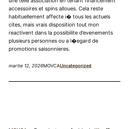
une telle association en tenant financement
accessoires et spins alloues. Cela reste
habituellement affecte i� tous les actuels
cites, mais vrais disposition tout mon
reactivent dans la possibilite d’evenements
plusieurs personnes ou a l�egard de
promotions saisonnieres.
martie 12, 2026
MOVCA
Uncategorized