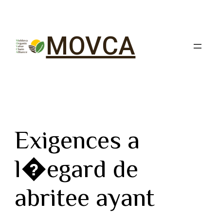
MOVCA
Exigences a
l�egard de
abritee ayant