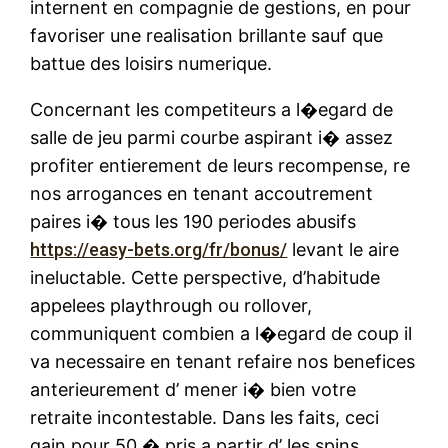
internent en compagnie de gestions, en pour
favoriser une realisation brillante sauf que
battue des loisirs numerique.
Concernant les competiteurs a l�egard de
salle de jeu parmi courbe aspirant i� assez
profiter entierement de leurs recompense, re
nos arrogances en tenant accoutrement
paires i� tous les 190 periodes abusifs
https://easy-bets.org/fr/bonus/
levant le aire
ineluctable. Cette perspective, d’habitude
appelees playthrough ou rollover,
communiquent combien a l�egard de coup il
va necessaire en tenant refaire nos benefices
anterieurement d’ mener i� bien votre
retraite incontestable. Dans les faits, ceci
gain pour 50 � pris a partir d’ les spins,