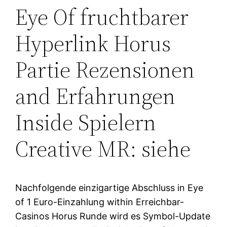
Eye Of fruchtbarer
Hyperlink Horus
Partie Rezensionen
and Erfahrungen
Inside Spielern
Creative MR: siehe
Nachfolgende einzigartige Abschluss in Eye
of 1 Euro-Einzahlung within Erreichbar-
Casinos Horus Runde wird es Symbol-Update