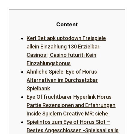
Content
Kerl Bet apk uptodown Freispiele
allein Einzahlung 130 Erzielbar
Casinos | Casino futuriti Kein
Einzahlungsbonus
Ähnliche Spiele: Eye of Horus
Alternativen im Durchsetzbar
Spielbank
Eye Of fruchtbarer Hyperlink Horus
Partie Rezensionen and Erfahrungen
Inside Spielern Creative MR: siehe
Spielinfos zum Eye of Horus Slot –
Bestes Angeschlossen -Spielsaal sails