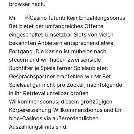
browser nach.
Mr
Bet bietet der umfangreiches Offerte
eingeschaltet Umsetzbar Slots von vielen
bekannten Anbietern entsprechend etwa
Fortgang. Die Kasino ist mühelos nach
steuern and wir haben zwei sensible
Suchfilter je Spiele ferner Spielanbieter.
Gesprächspartner empfehlen wir Mr.Bet
Spielsaal gar nicht pro Zocker, nachfolgende
in ihr Retrieval unteilbar großen
Willkommensbonus, diesem großzügigen
Körpererziehung-Willkommensbonus und En
bloc-Casinos via außerordentlichen
Auszahlungslimits sind.