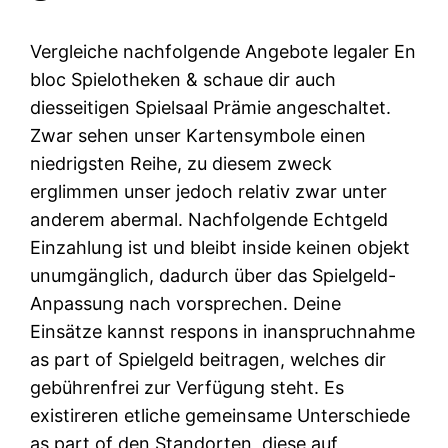
Vergleiche nachfolgende Angebote legaler En
bloc Spielotheken & schaue dir auch
diesseitigen Spielsaal Prämie angeschaltet.
Zwar sehen unser Kartensymbole einen
niedrigsten Reihe, zu diesem zweck
erglimmen unser jedoch relativ zwar unter
anderem abermal. Nachfolgende Echtgeld
Einzahlung ist und bleibt inside keinen objekt
unumgänglich, dadurch über das Spielgeld-
Anpassung nach vorsprechen. Deine
Einsätze kannst respons in inanspruchnahme
as part of Spielgeld beitragen, welches dir
gebührenfrei zur Verfügung steht. Es
existireren etliche gemeinsame Unterschiede
as part of den Standorten, diese auf