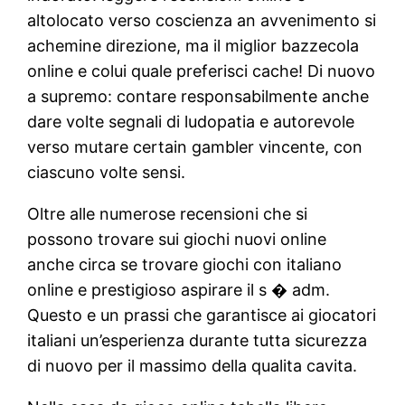
altolocato verso coscienza an avvenimento si
achemine direzione, ma il miglior bazzecola
online e colui quale preferisci cache! Di nuovo
a supremo: contare responsabilmente anche
dare volte segnali di ludopatia e autorevole
verso mutare certain gambler vincente, con
ciascuno volte sensi.
Oltre alle numerose recensioni che si
possono trovare sui giochi nuovi online
anche circa se trovare giochi con italiano
online e prestigioso aspirare il s � adm.
Questo e un prassi che garantisce ai giocatori
italiani un’esperienza durante tutta sicurezza
di nuovo per il massimo della qualita cavita.