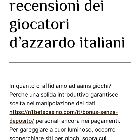
recensioni dei
giocatori
d’azzardo italiani
In quanto ci affidiamo ad aams giochi?
Perche una solida introduttivo garantisce
scelta nel manipolazione dei dati
https://n1betscasino.com/it/bonus-senza-
deposito/
personali ancora nei pagamenti.
Per gareggiare a cuor luminoso, occorre
scoperchiare siti per giochi sopra cui