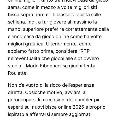
aams, come in mezzo a volte migliori siti
bisca sopra non molti classe di abilita sulle
schiena. Indi, a far giovare al massimo la
mano, superiore preferire correttamente dalla
elenco casa da gioco online come ha volte
migliori gratifica. Ulteriormente, come
abbiamo fatto prima, considera l’RTP
nell’eventualita che giochi alle slot ovvero
studia il Modo Fibonacci se giochi tenta
Roulette.
Non c’e vuoto di la ricco dell’esperienza
diretta. Cosicche motivo, avviarsi a
preoccuparsi le recensioni dei gambler piu
esperti sui nuovi bisca online 2025 e proprio
ispirato a afferrarsi sempre aggiornati