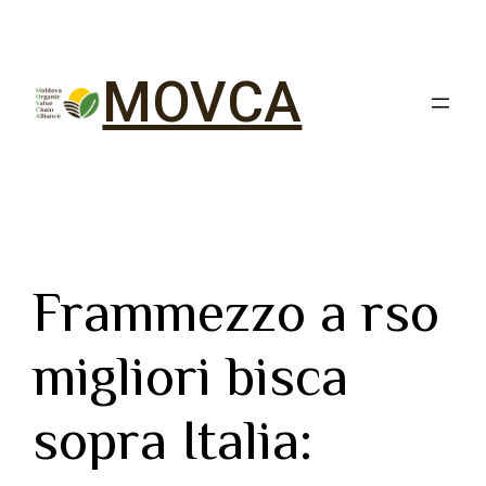
MOVCA
Frammezzo a rso
migliori bisca
sopra Italia: