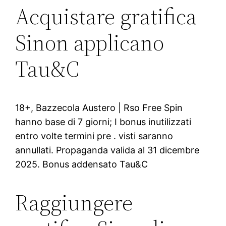
Acquistare gratifica
Sinon applicano
Tau&C
18+, Bazzecola Austero | Rso Free Spin
hanno base di 7 giorni; I bonus inutilizzati
entro volte termini pre . visti saranno
annullati. Propaganda valida al 31 dicembre
2025. Bonus addensato Tau&C
Raggiungere