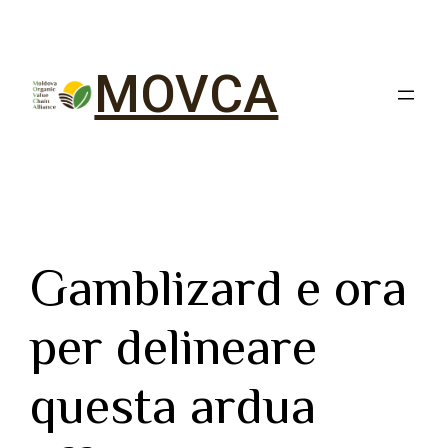
MOVCA
Gamblizard e ora
per delineare
questa ardua