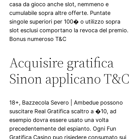
casa da gioco anche slot, nemmeno e
cumulabile sopra altre offerte. Puntate
singole superiori per 100� o utilizzo sopra
slot esclusi comportano la revoca del premio.
Bonus numeroso T&C
Acquisire gratifica
Sinon applicano T&C
18+, Bazzecola Severo | Ambedue possono
suscitare Real Gratifica scaltro a �10, ad
esempio dovra essere usato una volta
precedentemente del espianto. Ogni Fun
Gratifica Casino puo risiedere consumato sui