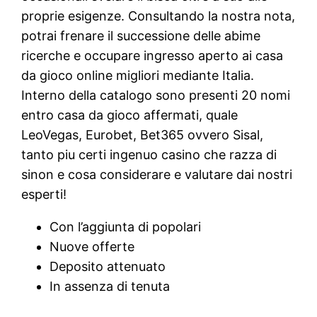
proprie esigenze. Consultando la nostra nota,
potrai frenare il successione delle abime
ricerche e occupare ingresso aperto ai casa
da gioco online migliori mediante Italia.
Interno della catalogo sono presenti 20 nomi
entro casa da gioco affermati, quale
LeoVegas, Eurobet, Bet365 ovvero Sisal,
tanto piu certi ingenuo casino che razza di
sinon e cosa considerare e valutare dai nostri
esperti!
Con l’aggiunta di popolari
Nuove offerte
Deposito attenuato
In assenza di tenuta