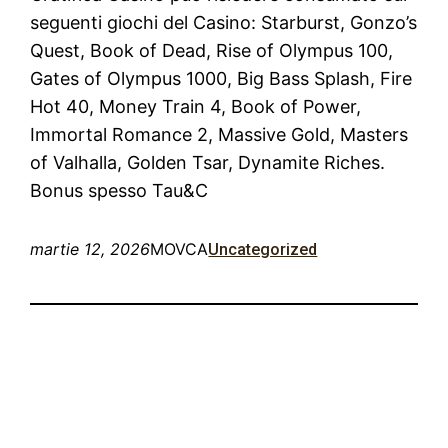
seguenti giochi del Casino: Starburst, Gonzo’s
Quest, Book of Dead, Rise of Olympus 100,
Gates of Olympus 1000, Big Bass Splash, Fire
Hot 40, Money Train 4, Book of Power,
Immortal Romance 2, Massive Gold, Masters
of Valhalla, Golden Tsar, Dynamite Riches.
Bonus spesso Tau&C
martie 12, 2026
MOVCA
Uncategorized