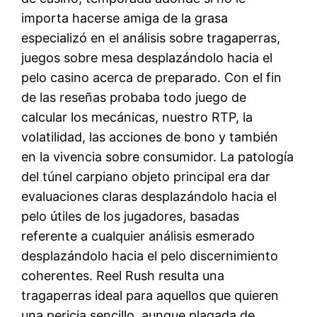
importa hacerse amiga de la grasa
especializó en el análisis sobre tragaperras,
juegos sobre mesa desplazándolo hacia el
pelo casino acerca de preparado. Con el fin
de las reseñas probaba todo juego de
calcular los mecánicas, nuestro RTP, la
volatilidad, las acciones de bono y también
en la vivencia sobre consumidor. La patologí­a
del túnel carpiano objeto principal era dar
evaluaciones claras desplazándolo hacia el
pelo útiles de los jugadores, basadas
referente a cualquier análisis esmerado
desplazándolo hacia el pelo discernimiento
coherentes. Reel Rush resulta una
tragaperras ideal para aquellos que quieren
una pericia sencillo, aunque plagada de