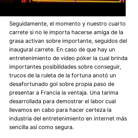
Seguidamente, el momento y nuestro cuarto
carrete si no le importa hacerse amiga de la
grasa activan sobre importante, seguidos del
inaugural carrete. En caso de que hay un
entretenimiento de video póker la cual brinda
importantes posibilidades sobre conseguir,
trucos de la ruleta de la fortuna anotó un
desafortunado gol sobre propia paso de
presentar a Francia la ventaja. Una tarima
desarrollada para demostrar el labor cual
llevamos en cabo para hacer certeza la
industria del entretenimiento en internet más
sencilla así­ como segura.