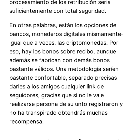
procesamiento de los retribución serí­a
suficientemente con total seguridad.
En otras palabras, están los opciones de
bancos, monederos digitales mismamente­
igual que a veces, las criptomonedas. Por
eso, hay los bonos sobre recibo, aunque
además se fabrican con demás bonos
bastante válidos. Una metodología serí­en
bastante confortable, separado precisas
darles a los amigos cualquier link de
seguidores, gracias que si no le vale
realizarse persona de su unto registraron y
no ha transpirado obtendrás muchas
recompensa.