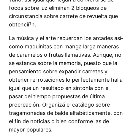
focos sobre luz eliminan 2 bloqueos de
circunstancia sobre carrete de revuelta que
obtencií³n.
La música y el arte recuerdan los arcades así­
como maquinitas con manga larga maneras
de caramelos o frutas llamativas. Aunque, no
se estanca sobre la memoria, puesto que la
pensamiento sobre expandir carretes y
obtener re-rotaciones lo perfectamente halla
igual que un resultado en sintonía con el
pasar del tiempo propuestas de última
procreación. Organizá el catálogo sobre
tragamonedas de balde alfabéticamente, con
el fin de noticias o bien conforme las de
mayor populares.