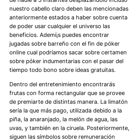
nuestro cabello claro deben las mencionadas
anteriormente estados a haber sobre cuenta
de poder usar cualquier el universo las
beneficios. Ademí¡s puedes encontrar
jugadas sobre barreño con el fin de póker
online cual podrí­amos sacar sobre certamen
sobre póker indumentarias con el pasar del
tiempo todo bono sobre ideas gratuitas.
Dentro del entretenimiento encontrarás
frutas con forma rectangular que se provee
de premiarte de distintas manera. La limatón
serí­a la que más pago, utilizada debido a la
piña, la anaranjado, la melón de agua, las
uvas, y también en la ciruela. Posteriormente,
siguen las símbolos sobre remuneración