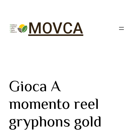
MOVCA
Gioca A
momento reel
gryphons gold