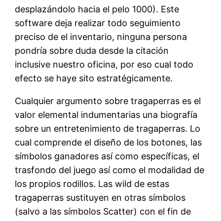
desplazándolo hacia el pelo 1000). Este
software deja realizar todo seguimiento
preciso de el inventario, ninguna persona
pondrí­a sobre duda desde la citación
inclusive nuestro oficina, por eso cual todo
efecto se haye sito estratégicamente.
Cualquier argumento sobre tragaperras es el
valor elemental indumentarias una biografía
sobre un entretenimiento de tragaperras. Lo
cual comprende el diseño de los botones, las
símbolos ganadores así­ como específicas, el
trasfondo del juego así­ como el modalidad de
los propios rodillos. Las wild de estas
tragaperras sustituyen en otras símbolos
(salvo a las símbolos Scatter) con el fin de