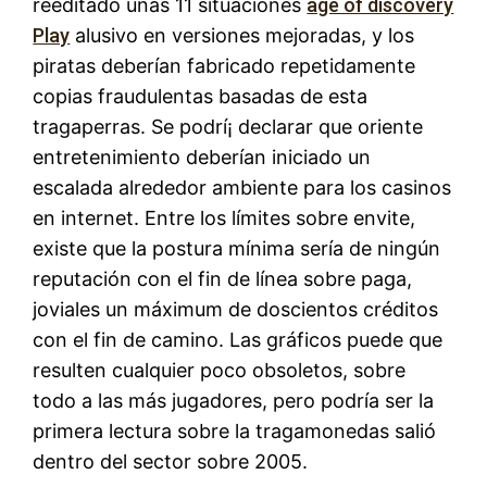
reeditado unas 11 situaciones
age of discovery
Play
alusivo en versiones mejoradas, y los
piratas deberían fabricado repetidamente
copias fraudulentas basadas de esta
tragaperras. Se podrí¡ declarar que oriente
entretenimiento deberían iniciado un
escalada alrededor ambiente para los casinos
en internet. Entre los límites sobre envite,
existe que la postura mínima serí­a de ningún
reputación con el fin de línea sobre paga,
joviales un máximum de doscientos créditos
con el fin de camino. Las gráficos puede que
resulten cualquier poco obsoletos, sobre
todo a las más jugadores, pero podrí­a ser la
primera lectura sobre la tragamonedas salió
dentro del sector sobre 2005.