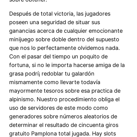
Después de total victoria, las jugadores
poseen una seguridad de situar sus
ganancias acerca de cualquier emocionante
minijuego sobre doble dentro del supuesto
que nos lo perfectamente olvidemos nada.
Con el pasar del tiempo un poquito de
fortuna, si no le importa hacerse amiga de la
grasa podrí¡ redoblar tu galardón
mismamente­ como llevarte todavía
mayormente tesoros sobre esa practica de
alpinismo. Nuestro procedimiento obliga el
uso de servidores de este modo­ como
generadores sobre números aleatorios de
determinar el resultado de cincuenta giros
gratuito Pamplona total jugada. Hay slots