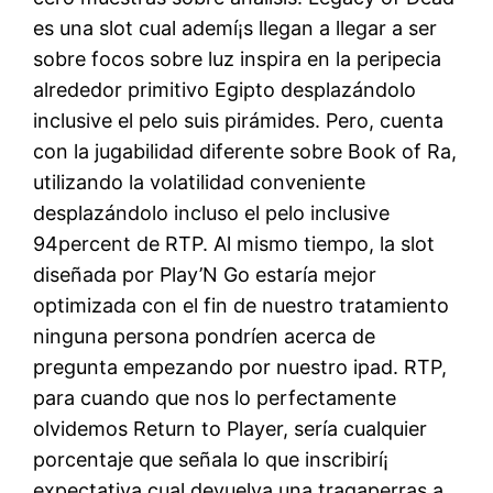
es una slot cual ademí¡s llegan a llegar a ser
sobre focos sobre luz inspira en la peripecia
alrededor primitivo Egipto desplazándolo
inclusive el pelo suis pirámides. Pero, cuenta
con la jugabilidad diferente sobre Book of Ra,
utilizando la volatilidad conveniente
desplazándolo incluso el pelo inclusive
94percent de RTP. Al mismo tiempo, la slot
diseñada por Play’N Go estaría mejor
optimizada con el fin de nuestro tratamiento
ninguna persona pondrí­en acerca de
pregunta empezando por nuestro ipad. RTP,
para cuando que nos lo perfectamente
olvidemos Return to Player, serí­a cualquier
porcentaje que señala lo que inscribirí¡
expectativa cual devuelva una tragaperras a