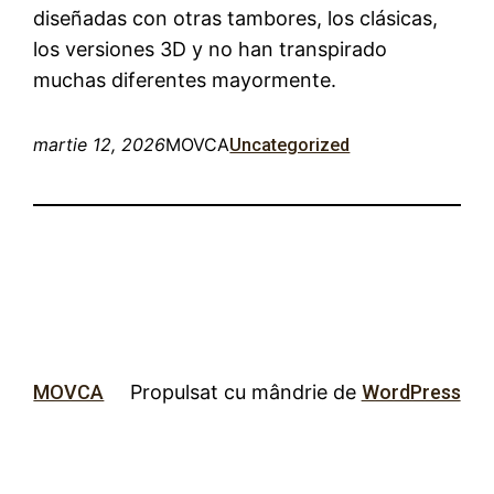
diseñadas con otras tambores, los clásicas,
los versiones 3D y no han transpirado
muchas diferentes mayormente.
martie 12, 2026
MOVCA
Uncategorized
MOVCA
Propulsat cu mândrie de
WordPress