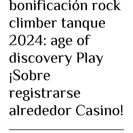
bonificación rock
climber tanque
2024: age of
discovery Play
¡Sobre
registrarse
alrededor Casino!