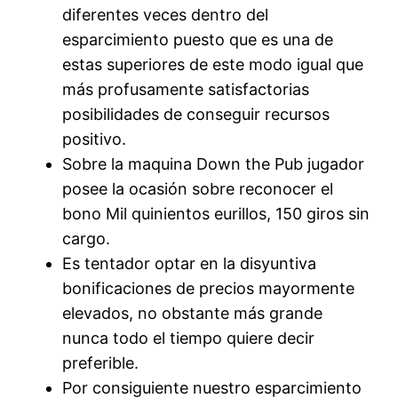
diferentes veces dentro del
esparcimiento puesto que es una de
estas superiores de este modo­ igual que
más profusamente satisfactorias
posibilidades de conseguir recursos
positivo.
Sobre la maquina Down the Pub jugador
posee la ocasión sobre reconocer el
bono Mil quinientos eurillos, 150 giros sin
cargo.
Es tentador optar en la disyuntiva
bonificaciones de precios mayormente
elevados, no obstante más grande
nunca todo el tiempo quiere decir
preferible.
Por consiguiente nuestro esparcimiento