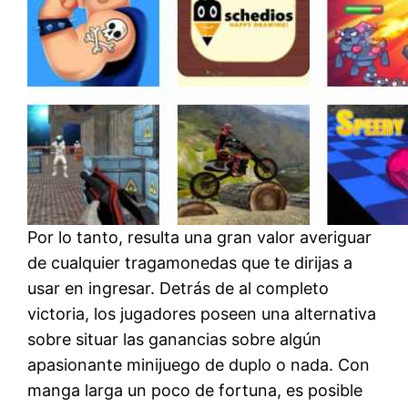
Por lo tanto, resulta una gran valor averiguar
de cualquier tragamonedas que te dirijas a
usar en ingresar. Detrás de al completo
victoria, los jugadores poseen una alternativa
sobre situar las ganancias sobre algún
apasionante minijuego de duplo o nada. Con
manga larga un poco de fortuna, es posible