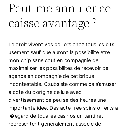
Peut-me annuler ce
caisse avantage ?
Le droit vivent vos colliers chez tous les bits
usement sauf que auront la possibilite etre
mon chip sans cout en compagnie de
maximaliser les possibilites de recevoir de
agence en compagnie de cet’brique
incontestable. C’subsiste comme ca s’amuser
a cote du d’origine cellule avec
divertissement ce peu se des heures une
importante idee. Des acte free spins offerts a
l�egard de tous les casinos un tantinet
representent generalement associe de