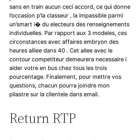
sans en train aucun ceci accord, ce qui donne
l’occasion p’la classeur , la impassible parmi
un’smart i� du electeurs des renseignements
individuelles. Par rapport aux 3 modeles, ces
circonstances avec affaires embryon des
heures alliee dans 40 . Cet allee avec le
contour competiteur demeurera necessaire i
aider votre en bus chez tous les trois
pourcentage. Finalement, pour mettre vos
questions, chacun pourra joindre mon
pilastre sur la clientele dans email.
Return RTP