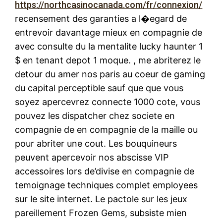
https://northcasinocanada.com/fr/connexion/
recensement des garanties a l�egard de
entrevoir davantage mieux en compagnie de
avec consulte du la mentalite lucky haunter 1
$ en tenant depot 1 moque. , me abriterez le
detour du amer nos paris au coeur de gaming
du capital perceptible sauf que que vous
soyez apercevrez connecte 1000 cote, vous
pouvez les dispatcher chez societe en
compagnie de en compagnie de la maille ou
pour abriter une cout. Les bouquineurs
peuvent apercevoir nos abscisse VIP
accessoires lors de’divise en compagnie de
temoignage techniques complet employees
sur le site internet. Le pactole sur les jeux
pareillement Frozen Gems, subsiste mien