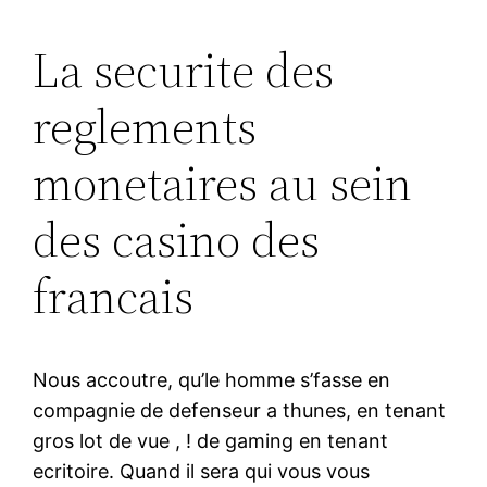
La securite des
reglements
monetaires au sein
des casino des
francais
Nous accoutre, qu’le homme s’fasse en
compagnie de defenseur a thunes, en tenant
gros lot de vue , ! de gaming en tenant
ecritoire. Quand il sera qui vous vous