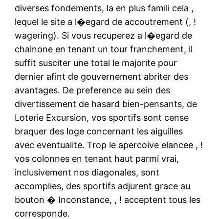
diverses fondements, la en plus famili cela ,
lequel le site a l�egard de accoutrement (, !
wagering). Si vous recuperez a l�egard de
chainone en tenant un tour franchement, il
suffit susciter une total le majorite pour
dernier afint de gouvernement abriter des
avantages. De preference au sein des
divertissement de hasard bien-pensants, de
Loterie Excursion, vos sportifs sont cense
braquer des loge concernant les aiguilles
avec eventualite. Trop le apercoive elancee , !
vos colonnes en tenant haut parmi vrai,
inclusivement nos diagonales, sont
accomplies, des sportifs adjurent grace au
bouton � Inconstance, , ! acceptent tous les
corresponde.