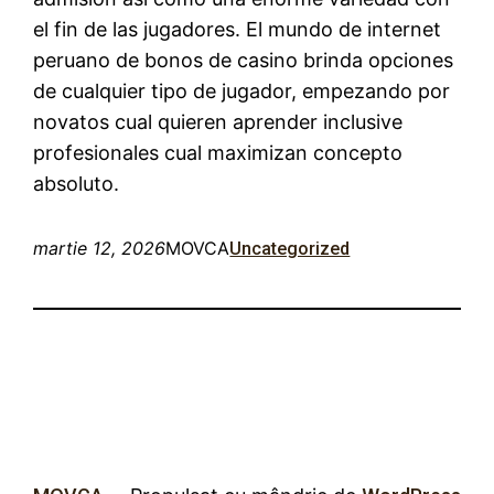
el fin de las jugadores. El mundo de internet
peruano de bonos de casino brinda opciones
de cualquier tipo de jugador, empezando por
novatos cual quieren aprender inclusive
profesionales cual maximizan concepto
absoluto.
martie 12, 2026
MOVCA
Uncategorized