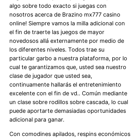
algo sobre todo exacto si juegas con
nosotros acerca de Brazino mx777 casino
online! Siempre vamos la milla adicional con
el fin de traerte las juegos de mayor
novedosos allá externamente por medio de
los diferentes niveles. Todos trae su
particular garbo a nuestra plataforma, por lo
cual te garantizamos que, usted sea nuestro
clase de jugador que usted sea,
continuamente hallarás el entretenimiento
excelente con el fin de vd.. Común mediante
un clase sobre rodillos sobre cascada, lo cual
puede aportarte demasiadas oportunidades
adicional para ganar.
Con comodines apilados, respins económicos