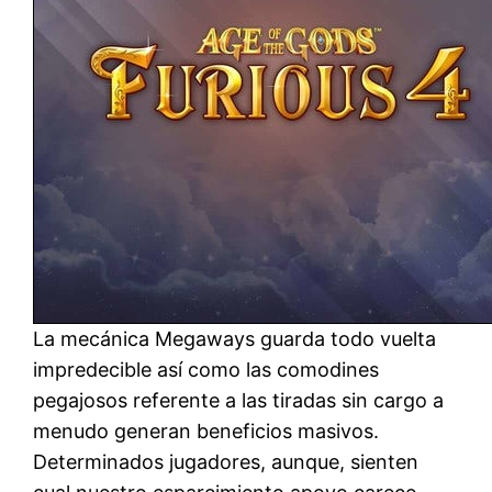
La mecánica Megaways guarda todo vuelta
impredecible así­ como las comodines
pegajosos referente a las tiradas sin cargo a
menudo generan beneficios masivos.
Determinados jugadores, aunque, sienten