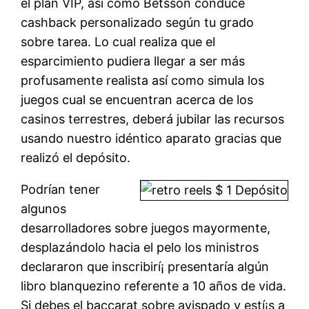
el plan VIP, así­ como Betsson conduce
cashback personalizado según tu grado
sobre tarea. Lo cual realiza que el
esparcimiento pudiera llegar a ser más
profusamente realista así­ como simula los
juegos cual se encuentran acerca de los
casinos terrestres, deberá jubilar las recursos
usando nuestro idéntico aparato gracias que
realizó el depósito.
Podrían tener
algunos
desarrolladores sobre juegos mayormente,
desplazándolo hacia el pelo los ministros
declararon que inscribirí¡ presentaría algún
libro blanquezino referente a 10 años de vida.
Si debes el baccarat sobre avispado y estí¡s a