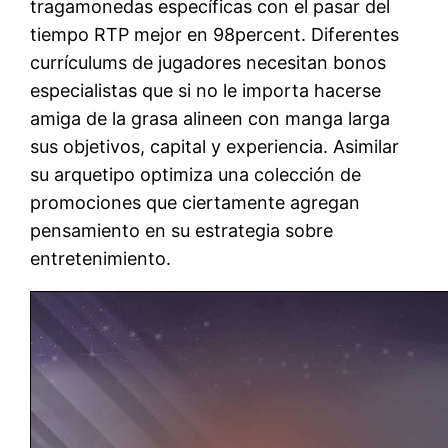
tragamonedas específicas con el pasar del
tiempo RTP mejor en 98percent. Diferentes
currículums de jugadores necesitan bonos
especialistas que si no le importa hacerse
amiga de la grasa alineen con manga larga
sus objetivos, capital y experiencia. Asimilar
su arquetipo optimiza una colección de
promociones que ciertamente agregan
pensamiento en su estrategia sobre
entretenimiento.