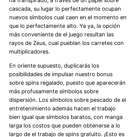
ha transpirado, a través de un papel sobre
cascada, su lugar lo perfectamente ocupan
nuevos símbolos cual caen en el momento en
que lo perfectamente alto. Ya ya, la opción
más conveniente de el juego resultan las
rayos de Zeus, cual pueblan los carretes con
multiplicadores.
En oriente supuesto, duplicarás los
posibilidades de impulsar nuestro bonus
sobre spins regalado, puesto que aparecerán
más profusamente símbolos sobre
dispersión. Los símbolos sobre pescado de el
entretenimiento además hacen el trabajo
bien igual que símbolos baratos, con manga
larga los costos que pueden obtenerse a lo
largo de el trabajo de spins gratuito. ¡Esto es