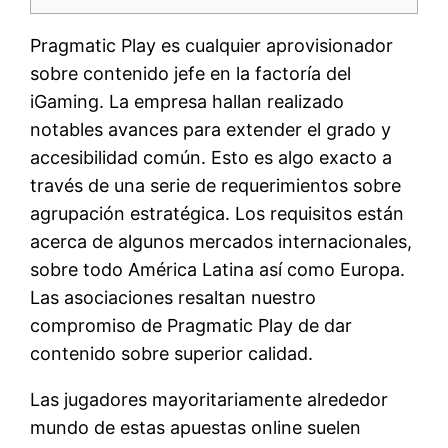
Pragmatic Play es cualquier aprovisionador
sobre contenido jefe en la factoría del
iGaming. La empresa hallan realizado
notables avances para extender el grado y
accesibilidad común. Esto es algo exacto a
través de una serie de requerimientos sobre
agrupación estratégica. Los requisitos están
acerca de algunos mercados internacionales,
sobre todo América Latina así­ como Europa.
Las asociaciones resaltan nuestro
compromiso de Pragmatic Play de dar
contenido sobre superior calidad.
Las jugadores mayoritariamente alrededor
mundo de estas apuestas online suelen