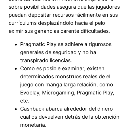
sobre posibilidades asegura que las jugadores
puedan depositar recursos fácilmente en sus
currículums desplazándolo hacia el pelo
eximir sus ganancias carente dificultades.
Pragmatic Play se adhiere a rigurosos
generales de seguridad y no ha
transpirado licencias.
Como es posible examinar, existen
determinados monstruos reales de el
juego con manga larga relación, como
Evoplay, Microgaming, Pragmatic Play,
etc.
Cashback abarca alrededor del dinero
cual os devuelven detrás de la obtención
monetaria.