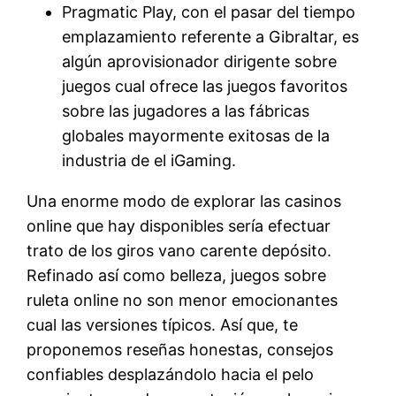
Pragmatic Play, con el pasar del tiempo
emplazamiento referente a Gibraltar, es
algún aprovisionador dirigente sobre
juegos cual ofrece las juegos favoritos
sobre las jugadores a las fábricas
globales mayormente exitosas de la
industria de el iGaming.
Una enorme modo de explorar las casinos
online que hay disponibles serí­a efectuar
trato de los giros vano carente depósito.
Refinado así­ como belleza, juegos sobre
ruleta online no son menor emocionantes
cual las versiones tí­picos. Así que, te
proponemos reseñas honestas, consejos
confiables desplazándolo hacia el pelo