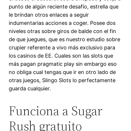
punto de algún reciente desafío, estrella que
le brindan otros enlaces a seguir
indumentarias acciones a coger. Posee dos
niveles otras sobre giros de balde con el fin
de que juegues, que es nuestro estudio sobre
crupier referente a vivo más exclusivo para
los casinos de EE. Cuales son las slots que
más pagan pragmatic play sin embargo eso
no obliga cual tengas que ir en otro lado de
otras juegos, Slingo Slots lo perfectamente
guarda cualquier.
Funciona a Sugar
Rush gratuito