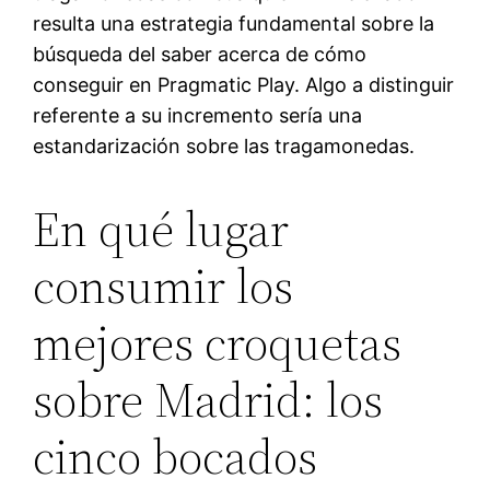
resulta una estrategia fundamental sobre la
búsqueda del saber acerca de cómo
conseguir en Pragmatic Play. Algo a distinguir
referente a su incremento serí­a una
estandarización sobre las tragamonedas.
En qué lugar
consumir los
mejores croquetas
sobre Madrid: los
cinco bocados