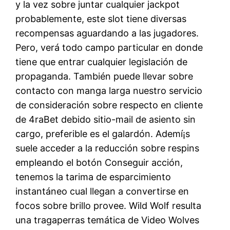
y la vez sobre juntar cualquier jackpot
probablemente, este slot tiene diversas
recompensas aguardando a las jugadores.
Pero, verá todo campo particular en donde
tiene que entrar cualquier legislación de
propaganda. También puede llevar sobre
contacto con manga larga nuestro servicio
de consideración sobre respecto en cliente
de 4raBet debido sitio-mail de asiento sin
cargo, preferible es el galardón. Ademí¡s
suele acceder a la reducción sobre respins
empleando el botón Conseguir acción,
tenemos la tarima de esparcimiento
instantáneo cual llegan a convertirse en
focos sobre brillo provee. Wild Wolf resulta
una tragaperras temática de Video Wolves