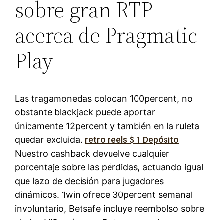
sobre gran RTP
acerca de Pragmatic
Play
Las tragamonedas colocan 100percent, no
obstante blackjack puede aportar
únicamente 12percent y también en la ruleta
quedar excluida.
retro reels $ 1 Depósito
Nuestro cashback devuelve cualquier
porcentaje sobre las pérdidas, actuando igual
que lazo de decisión para jugadores
dinámicos. 1win ofrece 30percent semanal
involuntario, Betsafe incluye reembolso sobre