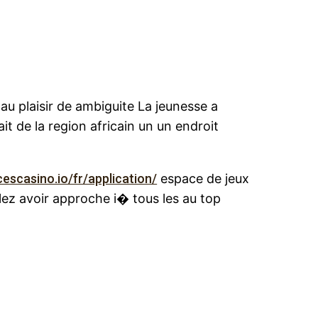
 au plaisir de ambiguite La jeunesse a
it de la region africain un un endroit
acescasino.io/fr/application/
espace de jeux
llez avoir approche i� tous les au top