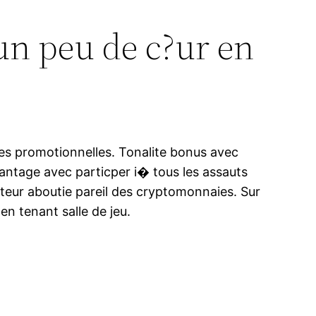
 un peu de c?ur en
cles promotionnelles. Tonalite bonus avec
antage avec particper i� tous les assauts
ateur aboutie pareil des cryptomonnaies. Sur
 tenant salle de jeu.