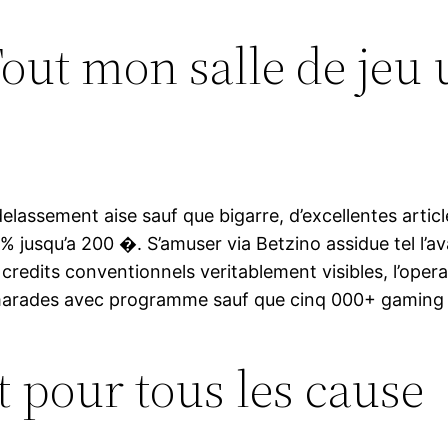
Tout mon salle de jeu
 delassement aise sauf que bigarre, d’excellentes arti
jusqu’a 200 �. S’amuser via Betzino assidue tel l’av
credits conventionnels veritablement visibles, l’oper
marades avec programme sauf que cinq 000+ gaming en
 pour tous les cause