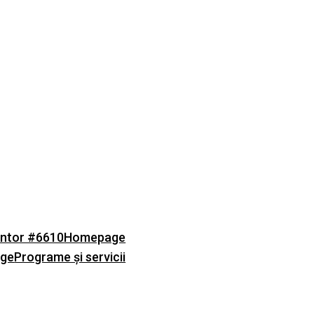
ntor #6610
Homepage
age
Programe și servicii