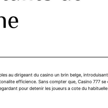
ne
bles au dirigeant du casino un brin belge, introduisan
! tonalite efficience. Sans compter que, Casino 777 
egardant pour detenir les joueurs a cote du habituelle 