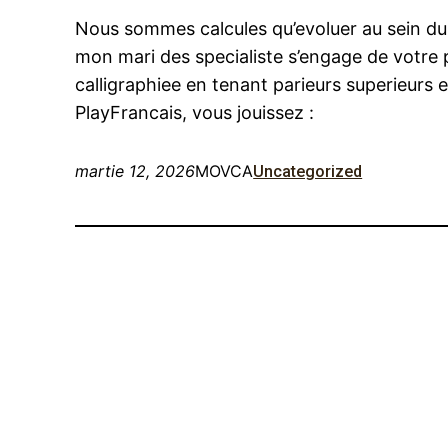
Nous sommes calcules qu’evoluer au sein du a
mon mari des specialiste s’engage de votre 
calligraphiee en tenant parieurs superieurs 
PlayFrancais, vous jouissez :
martie 12, 2026
MOVCA
Uncategorized