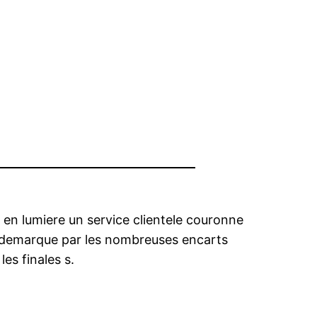
t en lumiere un service clientele couronne
se demarque par les nombreuses encarts
les finales s.