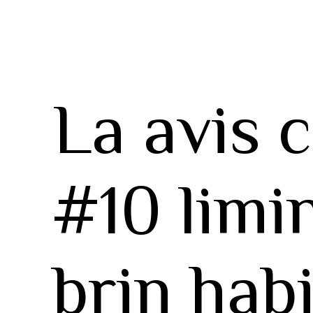
La avis 
#10 limi
brin hab