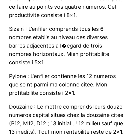
ce faire au points vos quatre numeros. Cet
productivite consiste i 8×1.
Sizain : L’enfiler comprends tous les 6
nombres etablis au niveau des diverses
barres adjacentes a l�egard de trois
nombres horizontaux. Mien profitabilite
consiste i 5×1.
Pylone : L’enfiler contienne les 12 numeros
que se nt parmi ma colonne citee. Mon
profitabilite consiste i 2×1.
Douzaine : Le mettre comprends leurs douze
numeros capital situes chez la douzaine citee
(P12, M12, D12 ; 13 initial , ! 12 milieu sauf que
13 inedits). Tout mon rentabilite reste de 2×1.