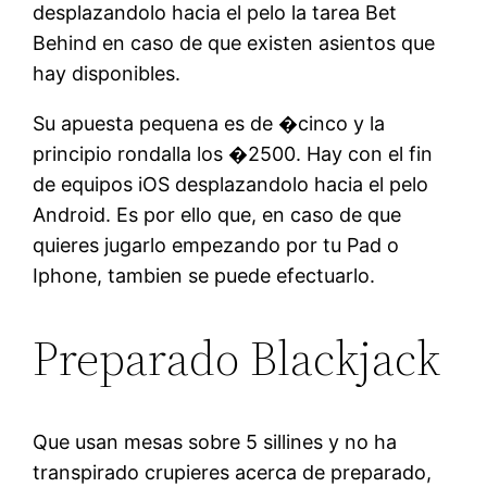
desplazandolo hacia el pelo la tarea Bet
Behind en caso de que existen asientos que
hay disponibles.
Su apuesta pequena es de �cinco y la
principio rondalla los �2500. Hay con el fin
de equipos iOS desplazandolo hacia el pelo
Android. Es por ello que, en caso de que
quieres jugarlo empezando por tu Pad o
Iphone, tambien se puede efectuarlo.
Preparado Blackjack
Que usan mesas sobre 5 sillines y no ha
transpirado crupieres acerca de preparado,