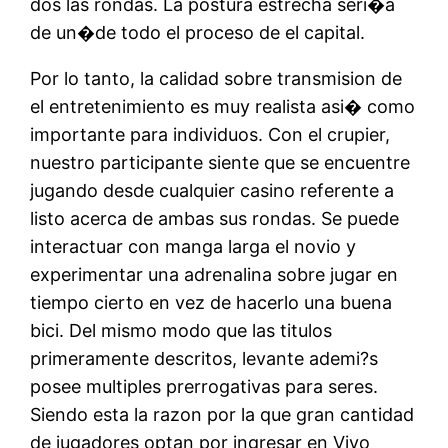
dos las rondas. La postura estrecha seri�a
de un�de todo el proceso de el capital.
Por lo tanto, la calidad sobre transmision de
el entretenimiento es muy realista asi� como
importante para individuos. Con el crupier,
nuestro participante siente que se encuentre
jugando desde cualquier casino referente a
listo acerca de ambas sus rondas. Se puede
interactuar con manga larga el novio y
experimentar una adrenalina sobre jugar en
tiempo cierto en vez de hacerlo una buena
bici. Del mismo modo que las titulos
primeramente descritos, levante ademi?s
posee multiples prerrogativas para seres.
Siendo esta la razon por la que gran cantidad
de jugadores optan por ingresar en Vivo