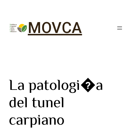
MOVCA
La patologi�a
del tunel
carpiano