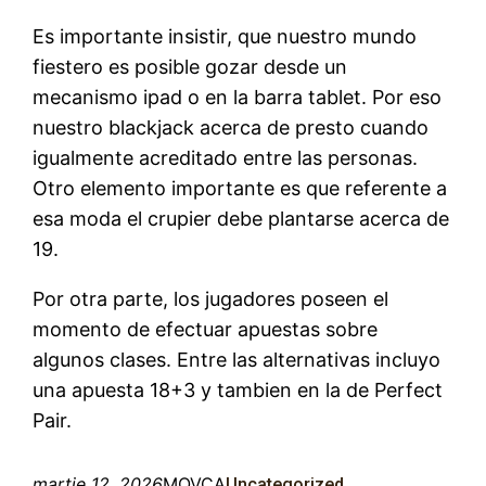
Es importante insistir, que nuestro mundo
fiestero es posible gozar desde un
mecanismo ipad o en la barra tablet. Por eso
nuestro blackjack acerca de presto cuando
igualmente acreditado entre las personas.
Otro elemento importante es que referente a
esa moda el crupier debe plantarse acerca de
19.
Por otra parte, los jugadores poseen el
momento de efectuar apuestas sobre
algunos clases. Entre las alternativas incluyo
una apuesta 18+3 y tambien en la de Perfect
Pair.
martie 12, 2026
MOVCA
Uncategorized