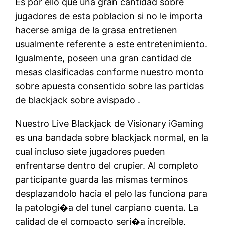
Es por ello que una gran cantidad sobre
jugadores de esta poblacion si no le importa
hacerse amiga de la grasa entretienen
usualmente referente a este entretenimiento.
Igualmente, poseen una gran cantidad de
mesas clasificadas conforme nuestro monto
sobre apuesta consentido sobre las partidas
de blackjack sobre avispado .
Nuestro Live Blackjack de Visionary iGaming
es una bandada sobre blackjack normal, en la
cual incluso siete jugadores pueden
enfrentarse dentro del crupier. Al completo
participante guarda las mismas terminos
desplazandolo hacia el pelo las funciona para
la patologi�a del tunel carpiano cuenta. La
calidad de el compacto seri�a increible,