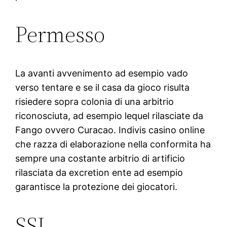
Permesso
La avanti avvenimento ad esempio vado
verso tentare e se il casa da gioco risulta
risiedere sopra colonia di una arbitrio
riconosciuta, ad esempio lequel rilasciate da
Fango ovvero Curacao. Indivis casino online
che razza di elaborazione nella conformita ha
sempre una costante arbitrio di artificio
rilasciata da excretion ente ad esempio
garantisce la protezione dei giocatori.
SSL