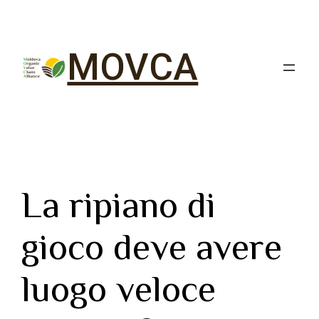
MOVCA
La ripiano di
gioco deve avere
luogo veloce