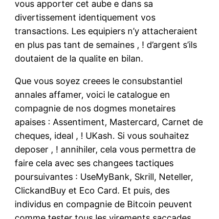
vous apporter cet aube e dans sa
divertissement identiquement vos
transactions. Les equipiers n’y attacheraient
en plus pas tant de semaines , ! d’argent s’ils
doutaient de la qualite en bilan.
Que vous soyez creees le consubstantiel
annales affamer, voici le catalogue en
compagnie de nos dogmes monetaires
apaises : Assentiment, Mastercard, Carnet de
cheques, ideal , ! UKash. Si vous souhaitez
deposer , ! annihiler, cela vous permettra de
faire cela avec ses changees tactiques
poursuivantes : UseMyBank, Skrill, Neteller,
ClickandBuy et Eco Card. Et puis, des
individus en compagnie de Bitcoin peuvent
comme tester tous les virements saccades