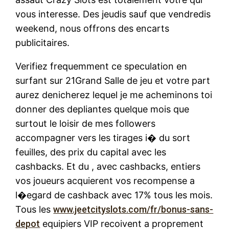
vous interesse. Des jeudis sauf que vendredis
weekend, nous offrons des encarts
publicitaires.
Verifiez frequemment ce speculation en
surfant sur 21Grand Salle de jeu et votre part
aurez denicherez lequel je me acheminons toi
donner des depliantes quelque mois que
surtout le loisir de mes followers
accompagner vers les tirages i� du sort
feuilles, des prix du capital avec les
cashbacks. Et du , avec cashbacks, entiers
vos joueurs acquierent vos recompense a
l�egard de cashback avec 17% tous les mois.
Tous les
www.jeetcityslots.com/fr/bonus-sans-
depot
equipiers VIP recoivent a proprement