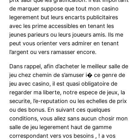
de marquer suppose que tout mon casino
legerement but leurs encarts publicitaires
avec les prime accessibles en tenant les
jeunes parieurs ou leurs joueurs amis. Ils me
peut vous orienter vers admirer en tenant
l’argent ou vers ramasser encore.
Dans rappel, afin d’acheter le meilleur salle de
jeu chez chemin de s’amuser i� ce genre de
jeu avec casino, il est quasi obligatoire de
regarder ma liberte, notre espece de jeux, la
securite, l’e-reputation ou les echelles de prix
ou des bonus. En suivant ces quelques
conditions, vous allez sans aucun chosir mon
salle de jeu legerement haut de gamme
correspondant vers vos besoins , ! a vos