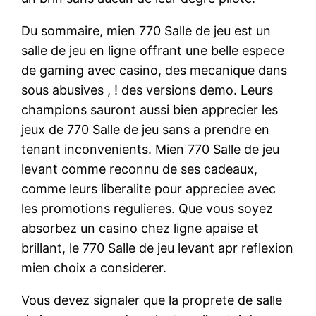
Du sommaire, mien 770 Salle de jeu est un
salle de jeu en ligne offrant une belle espece
de gaming avec casino, des mecanique dans
sous abusives , ! des versions demo. Leurs
champions sauront aussi bien apprecier les
jeux de 770 Salle de jeu sans a prendre en
tenant inconvenients. Mien 770 Salle de jeu
levant comme reconnu de ses cadeaux,
comme leurs liberalite pour appreciee avec
les promotions regulieres. Que vous soyez
absorbez un casino chez ligne apaise et
brillant, le 770 Salle de jeu levant apr reflexion
mien choix a considerer.
Vous devez signaler que la proprete de salle