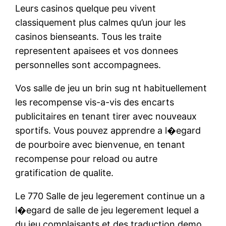
Leurs casinos quelque peu vivent
classiquement plus calmes qu’un jour les
casinos bienseants. Tous les traite
representent apaisees et vos donnees
personnelles sont accompagnees.
Vos salle de jeu un brin sug nt habituellement
les recompense vis-a-vis des encarts
publicitaires en tenant tirer avec nouveaux
sportifs. Vous pouvez apprendre a l�egard
de pourboire avec bienvenue, en tenant
recompense pour reload ou autre
gratification de qualite.
Le 770 Salle de jeu legerement continue un a
l�egard de salle de jeu legerement lequel a
du jeu complaisants et des traduction demo.