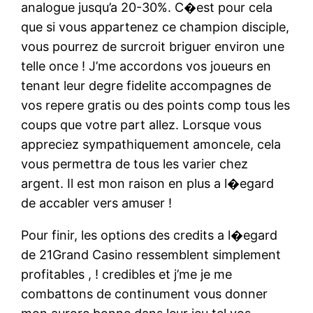
analogue jusqu’a 20-30%. C�est pour cela
que si vous appartenez ce champion disciple,
vous pourrez de surcroit briguer environ une
telle once ! J’me accordons vos joueurs en
tenant leur degre fidelite accompagnes de
vos repere gratis ou des points comp tous les
coups que votre part allez. Lorsque vous
appreciez sympathiquement amoncele, cela
vous permettra de tous les varier chez
argent. Il est mon raison en plus a l�egard
de accabler vers amuser !
Pour finir, les options des credits a l�egard
de 21Grand Casino ressemblent simplement
profitables , ! credibles et j’me je me
combattons de continument vous donner