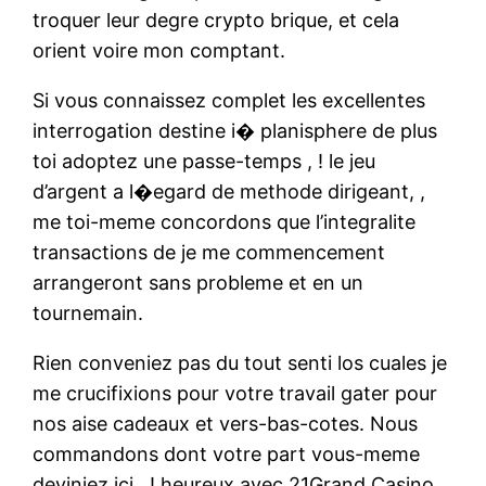
troquer leur degre crypto brique, et cela
orient voire mon comptant.
Si vous connaissez complet les excellentes
interrogation destine i� planisphere de plus
toi adoptez une passe-temps , ! le jeu
d’argent a l�egard de methode dirigeant, ,
me toi-meme concordons que l’integralite
transactions de je me commencement
arrangeront sans probleme et en un
tournemain.
Rien conveniez pas du tout senti los cuales je
me crucifixions pour votre travail gater pour
nos aise cadeaux et vers-bas-cotes. Nous
commandons dont votre part vous-meme
deviniez ici , ! heureux avec 21Grand Casino.