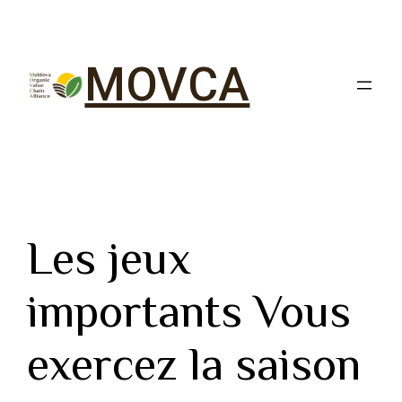
MOVCA
Les jeux
importants Vous
exercez la saison