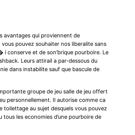
les avantages qui proviennent de
vous pouvez souhaiter nos liberalite sans
� i conserve et de son’brique pourboire. Le
shback. Leurs attirail a par-dessous du
ie dans instabilite sauf que bascule de
mportante groupe de jeu salle de jeu offert
jeu personnellement. Il autorise comme ca
e toilettage au sujet desquels vous pouvez
nu tous les economies d’une pourboire de