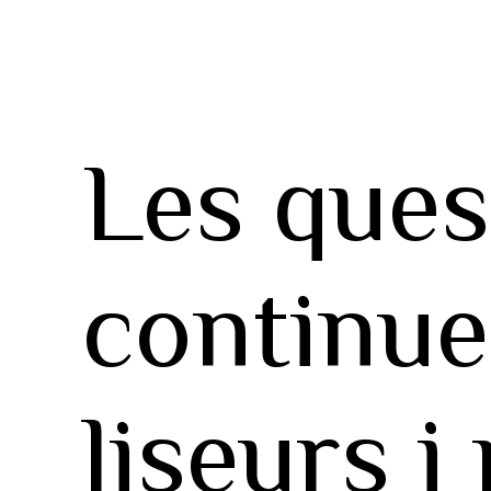
Les ques
continue
liseurs i