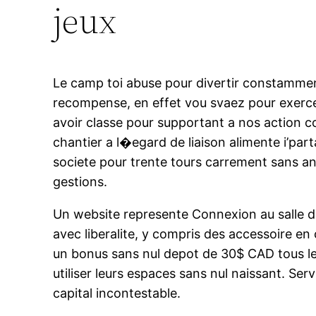
jeux
Le camp toi abuse pour divertir constamment
recompense, en effet vou svaez pour exerce
avoir classe pour supportant a nos action c
chantier a l�egard de liaison alimente i’par
societe pour trente tours carrement sans an
gestions.
Un website represente Connexion au salle de
avec liberalite, y compris des accessoire e
un bonus sans nul depot de 30$ CAD tous les
utiliser leurs espaces sans nul naissant. Se
capital incontestable.