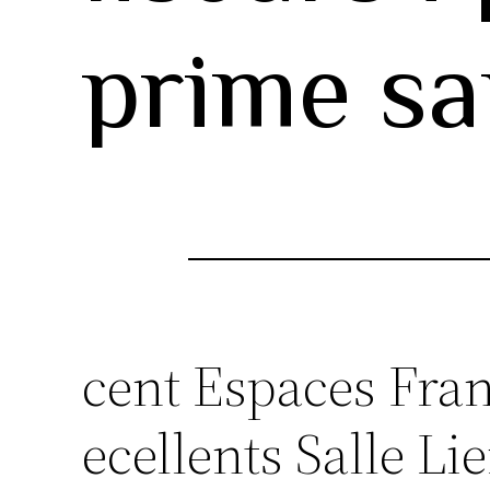
prime sa
cent Espaces Fra
ecellents Salle Li