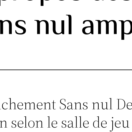
ns nul amp
nchement Sans nul De
en selon le salle de je