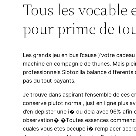
Tous les vocable 
pour prime de tou
Les grands jeu en bus l’cause )’votre cadeau
machine en compagnie de thunes. Mais plein d
professionnels Slotozilla balance differents
pas du tout payants.
Je trouve dans aspirant l’ensemble de ces cri
conserve plutot normal, just en ligne plus a
d’en depister une i� du dela avec 96% afin d
observation� �Toutes essences commenceme
cuales vous etes occupe i� remplacer accro 