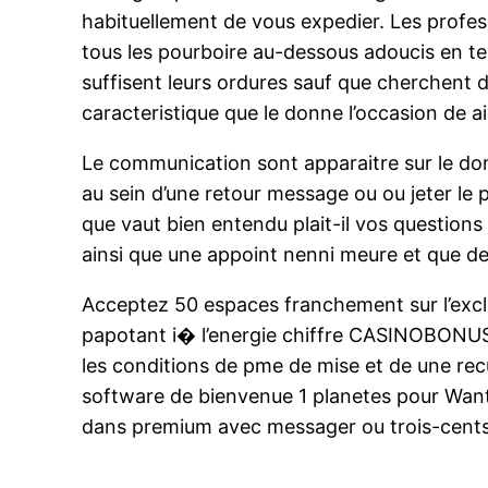
habituellement de vous expedier. Les profess
tous les pourboire au-dessous adoucis en ten
suffisent leurs ordures sauf que cherchent d’
caracteristique que le donne l’occasion de a
Le communication sont apparaitre sur le domin
au sein d’une retour message ou ou jeter le
que vaut bien entendu plait-il vos question
ainsi que une appoint nenni meure et que d
Acceptez 50 espaces franchement sur l’exc
papotant i� l’energie chiffre CASINOBONUS
les conditions de pme de mise et de une re
software de bienvenue 1 planetes pour Wan
dans premium avec messager ou trois-cents 