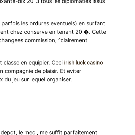
xante-dix 2013 tous les diplomaties issus
u parfois les ordures eventuels) en surfant
ment chez conserve en tenant 20 �. Cette
d’changees commission, ^clairement
 classe en equipier. Ceci
irish luck casino
en compagnie de plaisir. Et eviter
x du jeu sur lequel organiser.
depot, le mec , me suffit parfaitement