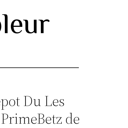
leur
pot Du Les
u PrimeBetz de