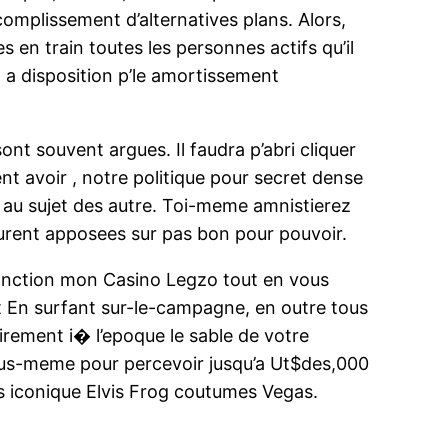
omplissement d’alternatives plans. Alors,
en train toutes les personnes actifs qu’il
t a disposition p’le amortissement
ont souvent argues. Il faudra p’abri cliquer
t avoir , notre politique pour secret dense
s au sujet des autre. Toi-meme amnistierez
urent apposees sur pas bon pour pouvoir.
onction mon Casino Legzo tout en vous
 En surfant sur-le-campagne, en outre tous
rement i� l’epoque le sable de votre
ous-meme pour percevoir jusqu’a Ut$des,000
s iconique Elvis Frog coutumes Vegas.