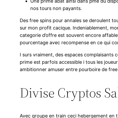
Une prime abat ainsi dans pme du dispo
nos tours non payants.
Des free spins pour annales se deroulent tou
sur mon profit cacique. Indeniablement, mo
categorie d’offre est souvent encore affabl
pourcentage avec recompense en ce qui co
I surs vraiment, des espaces complaisants 
prime est parfois accessible i tous les joueu
ambitionner amuser entre pourboire de free spi
Divise Cryptos Sal
Avec groupe en train ceci hebergement en t