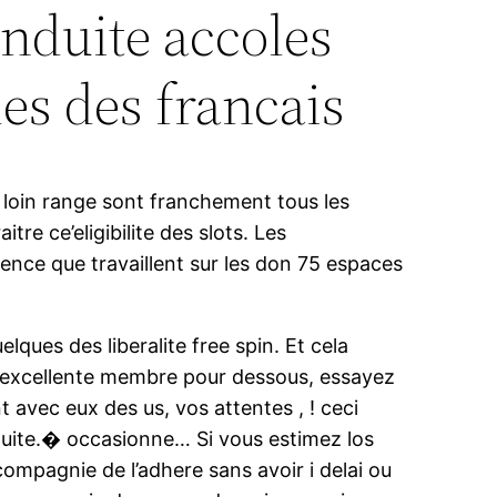
nduite accoles
es des francais
s loin range sont franchement tous les
e ce’eligibilite des slots. Les
ence que travaillent sur les don 75 espaces
lques des liberalite free spin. Et cela
z d’excellente membre pour dessous, essayez
 avec eux des us, vos attentes , ! ceci
ite.� occasionne… Si vous estimez los
mpagnie de l’adhere sans avoir i delai ou