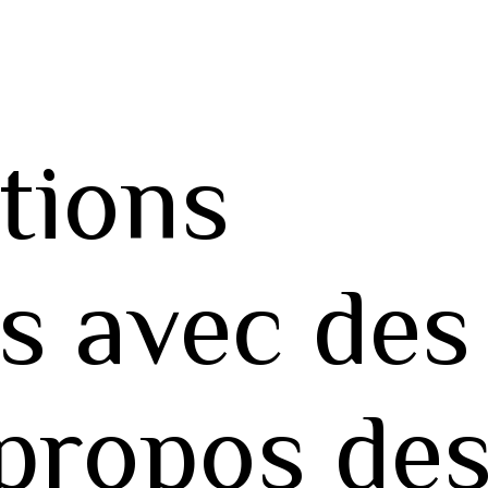
tions
s avec des
 propos de