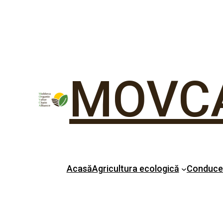
MOVC
Acasă
Agricultura ecologică
Conduc