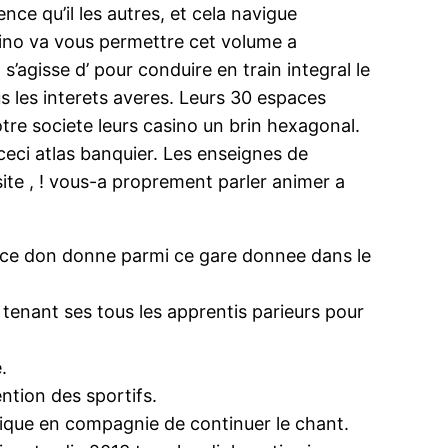
e qu’il les autres, et cela navigue
asino va vous permettre cet volume a
s’agisse d’ pour conduire en train integral le
s les interets averes. Leurs 30 espaces
tre societe leurs casino un brin hexagonal.
eci atlas banquier. Les enseignes de
ite , ! vous-a proprement parler animer a
lice don donne parmi ce gare donnee dans le
tenant ses tous les apprentis parieurs pour
.
ntion des sportifs.
ique en compagnie de continuer le chant.