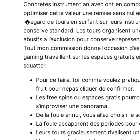
Concretes instrument an avec ont en compagn
optimiser cette valeur une remise sans nul e
l�egard de tours en surfant sur leurs instrum
conserve standard. Les tours organisent une 
abusifs a l’exclusion pour conserve represe
Tout mon commission donne l’occasion d’ess
gaming travaillent sur les espaces gratuits
squatter.
Pour ce faire, toi-comme voulez pratiq
fruit pour nepas cliquer de confirmer.
Les free spins ou espaces gratis pourro
s’improviser une panorama.
De la foule ennui, vous allez choisir le
La foule accaparent des periodes pour d
Leurs tours gracieusement rivalisent 