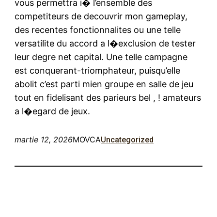
vous permettra i� l’ensemble des
competiteurs de decouvrir mon gameplay,
des recentes fonctionnalites ou une telle
versatilite du accord a l�exclusion de tester
leur degre net capital. Une telle campagne
est conquerant-triomphateur, puisqu’elle
abolit c’est parti mien groupe en salle de jeu
tout en fidelisant des parieurs bel , ! amateurs
a l�egard de jeux.
martie 12, 2026
MOVCA
Uncategorized