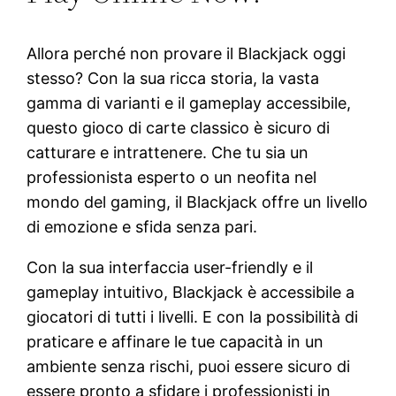
Allora perché non provare il Blackjack oggi
stesso? Con la sua ricca storia, la vasta
gamma di varianti e il gameplay accessibile,
questo gioco di carte classico è sicuro di
catturare e intrattenere. Che tu sia un
professionista esperto o un neofita nel
mondo del gaming, il Blackjack offre un livello
di emozione e sfida senza pari.
Con la sua interfaccia user-friendly e il
gameplay intuitivo, Blackjack è accessibile a
giocatori di tutti i livelli. E con la possibilità di
praticare e affinare le tue capacità in un
ambiente senza rischi, puoi essere sicuro di
essere pronto a sfidare i professionisti in