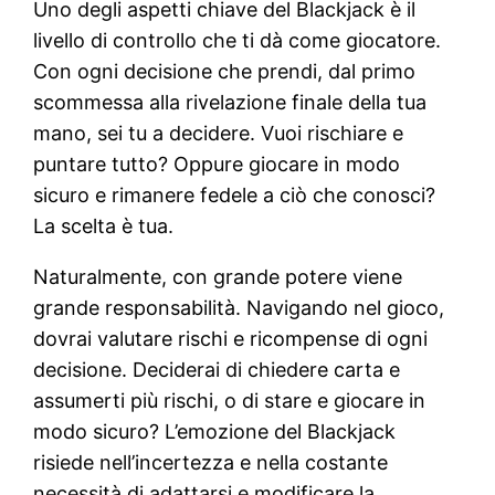
Uno degli aspetti chiave del Blackjack è il
livello di controllo che ti dà come giocatore.
Con ogni decisione che prendi, dal primo
scommessa alla rivelazione finale della tua
mano, sei tu a decidere. Vuoi rischiare e
puntare tutto? Oppure giocare in modo
sicuro e rimanere fedele a ciò che conosci?
La scelta è tua.
Naturalmente, con grande potere viene
grande responsabilità. Navigando nel gioco,
dovrai valutare rischi e ricompense di ogni
decisione. Deciderai di chiedere carta e
assumerti più rischi, o di stare e giocare in
modo sicuro? L’emozione del Blackjack
risiede nell’incertezza e nella costante
necessità di adattarsi e modificare la