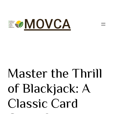
MOVCA
Master the Thrill
of Blackjack: A
Classic Card