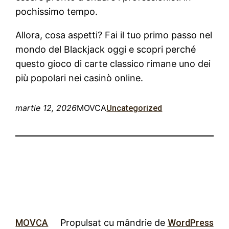
pochissimo tempo.
Allora, cosa aspetti? Fai il tuo primo passo nel
mondo del Blackjack oggi e scopri perché
questo gioco di carte classico rimane uno dei
più popolari nei casinò online.
martie 12, 2026
MOVCA
Uncategorized
MOVCA
Propulsat cu mândrie de
WordPress