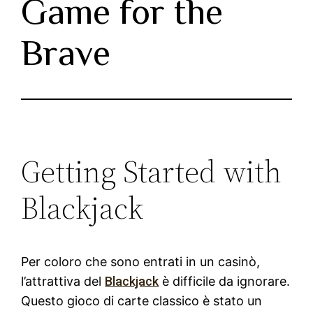
Game for the
Brave
Getting Started with
Blackjack
Per coloro che sono entrati in un casinò,
l’attrattiva del
Blackjack
è difficile da ignorare.
Questo gioco di carte classico è stato un