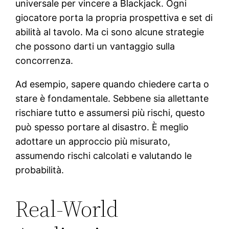
universale per vincere a Blackjack. Ogni
giocatore porta la propria prospettiva e set di
abilità al tavolo. Ma ci sono alcune strategie
che possono darti un vantaggio sulla
concorrenza.
Ad esempio, sapere quando chiedere carta o
stare è fondamentale. Sebbene sia allettante
rischiare tutto e assumersi più rischi, questo
può spesso portare al disastro. È meglio
adottare un approccio più misurato,
assumendo rischi calcolati e valutando le
probabilità.
Real-World