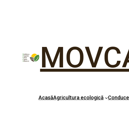
MOVC
Acasă
Agricultura ecologică
Conduc