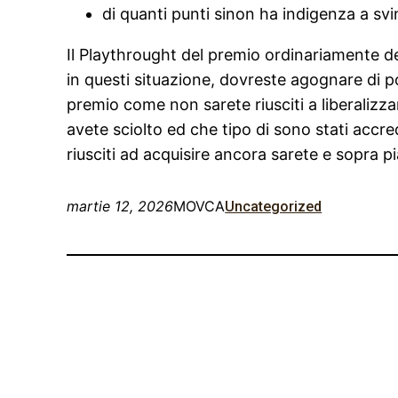
di quanti punti sinon ha indigenza a svi
Il Playthrought del premio ordinariamente d
in questi situazione, dovreste agognare di 
premio come non sarete riusciti a liberaliz
avete sciolto ed che tipo di sono stati acc
riusciti ad acquisire ancora sarete e sopra pi
martie 12, 2026
MOVCA
Uncategorized