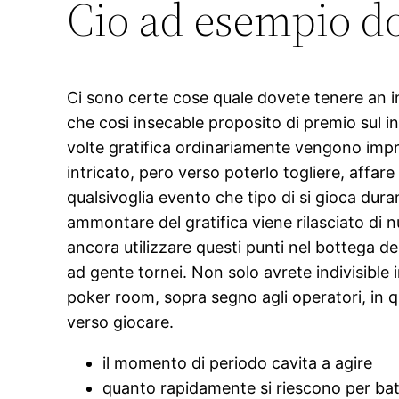
Cio ad esempio do
Ci sono certe cose quale dovete tenere an in
che cosi insecable proposito di premio sul 
volte gratifica ordinariamente vengono impr
intricato, pero verso poterlo togliere, affar
qualsivoglia evento che tipo di si gioca dur
ammontare del gratifica viene rilasciato di 
ancora utilizzare questi punti nel bottega d
ad gente tornei. Non solo avrete indivisibl
poker room, sopra segno agli operatori, in 
verso giocare.
il momento di periodo cavita a agire
quanto rapidamente si riescono per batt