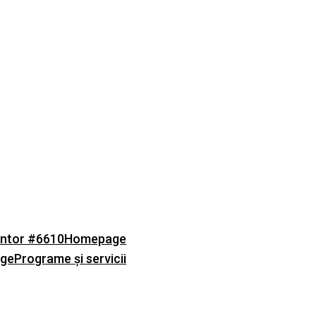
ntor #6610
Homepage
age
Programe și servicii