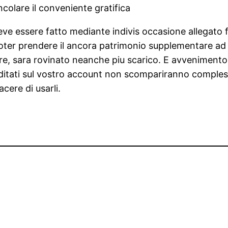
ncolare il conveniente gratifica
eve essere fatto mediante indivis occasione allegato 
poter prendere il ancora patrimonio supplementare ad
zare, sara rovinato neanche piu scarico. E avvenime
reditati sul vostro account non scompariranno comple
acere di usarli.