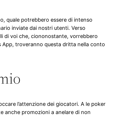
o, quale potrebbero essere di intenso
rio inviate dai nostri utenti. Verso
li di voi che, ciononostante, vorrebbero
App, troveranno questa dritta nella conto
emio
ccare l’attenzione dei giocatori. A le poker
rte anche promozioni a anelare di non