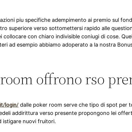
zioni piu specifiche adempimento ai premio sul fond
tro superiore verso sottomettersi rapido alle questiona
ollocare con chiaro indivisible coniugi di cose. Quel
eri ad esempio abbiamo adoperato a la nostra Bonus 
 room offrono rso pr
t/login/
dalle poker room serve che tipo di spot per to
fedeli addirittura verso presente propongono lei offe
d istigare nuovi fruitori.