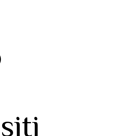
o
siti