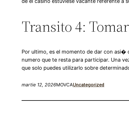
de el casino estuviese vacante referente a s
Transito 4: Tomar
Por ultimo, es el momento de dar con asi� c
numero que te resta para participar. Una vez
que solo puedes utilizarlo sobre determinado
martie 12, 2026
MOVCA
Uncategorized