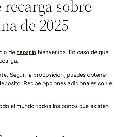
 recarga sobre
ana de 2025
icio de
neospin
bienvenida. En caso de que
ecarga.
nte. Segun la proposicion, puedes obtener
eposito. Recibe opciones adicionales con el
odo el mundo todos los bonos que existen