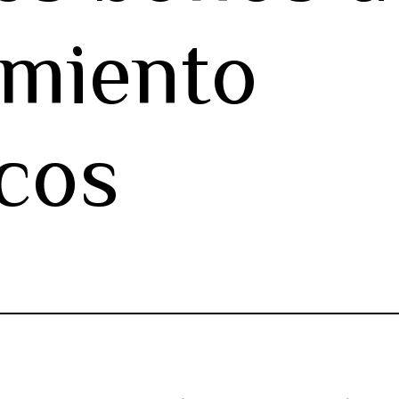
imiento
cos