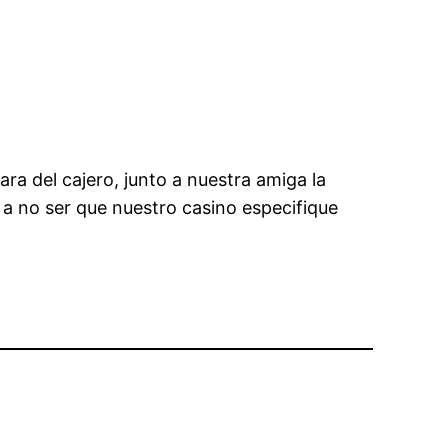
a del cajero, junto a nuestra amiga la
, a no ser que nuestro casino especifique