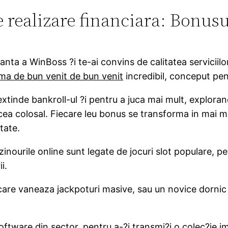
e realizare financiara: Bonus
anta a WinBoss ?i te-ai convins de calitatea serviciil
ima de bun venit de bun venit
incredibil, conceput pent
tinde bankroll-ul ?i pentru a juca mai mult, explorand
a cea colosal. Fiecare leu bonus se transforma in mai 
tate.
zinourile online sunt legate de jocuri slot populare, 
i.
, care vaneaza jackpoturi masive, sau un novice dornic
tware din sector, pentru a-?i transmi?i o colec?ie impr