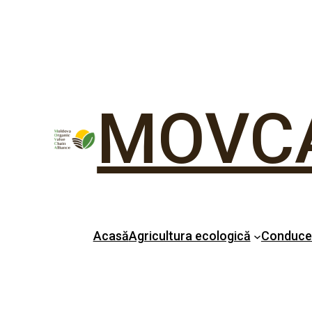
MOVC
Acasă
Agricultura ecologică
Conduc