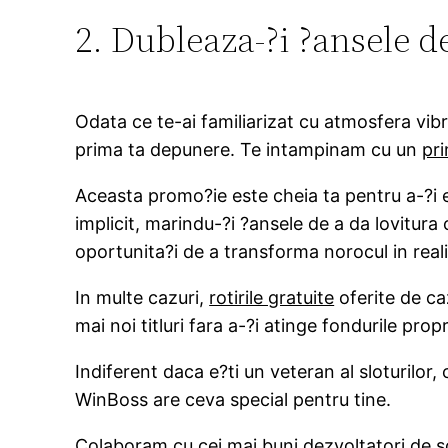
2. Dubleaza-?i ?ansele d
Odata ce te-ai familiarizat cu atmosfera vibr
prima ta depunere. Te intampinam cu un
pr
Aceasta promo?ie este cheia ta pentru a-?i ex
implicit, marindu-?i ?ansele de a da lovitur
oportunita?i de a transforma norocul in reali
In multe cazuri,
rotirile gratuite
oferite de ca
mai noi titluri fara a-?i atinge fondurile propri
Indiferent daca e?ti un veteran al sloturilor
WinBoss are ceva special pentru tine.
Colaboram cu cei mai buni dezvoltatori de sof