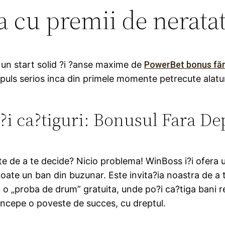
a cu premii de nerata
 un start solid ?i ?anse maxime de
PowerBet bonus fă
puls serios inca din primele momente petrecute alatur
e ?i ca?tiguri: Bonusul Fara D
inte de a te decide? Nicio problema! WinBoss i?i ofera
scoate un ban din buzunar. Este invita?ia noastra de a 
a o „proba de drum” gratuita, unde po?i ca?tiga bani real
incepe o poveste de succes, cu dreptul.