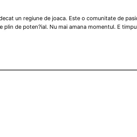
decat un regiune de joaca. Este o comunitate de pasi
e plin de poten?ial. Nu mai amana momentul. E timpul s