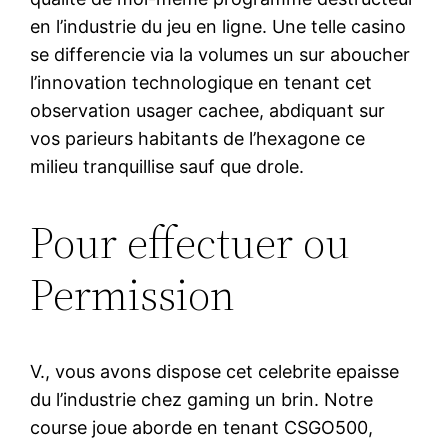
en l’industrie du jeu en ligne. Une telle casino
se differencie via la volumes un sur aboucher
l’innovation technologique en tenant cet
observation usager cachee, abdiquant sur
vos parieurs habitants de l’hexagone ce
milieu tranquillise sauf que drole.
Pour effectuer ou
Permission
V., vous avons dispose cet celebrite epaisse
du l’industrie chez gaming un brin. Notre
course joue aborde en tenant CSGO500,