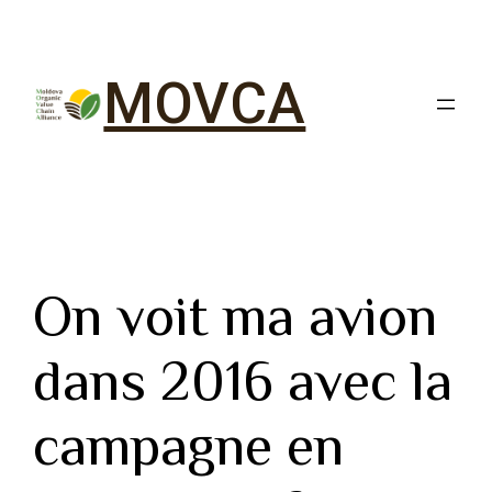
MOVCA
On voit ma avion
dans 2016 avec la
campagne en