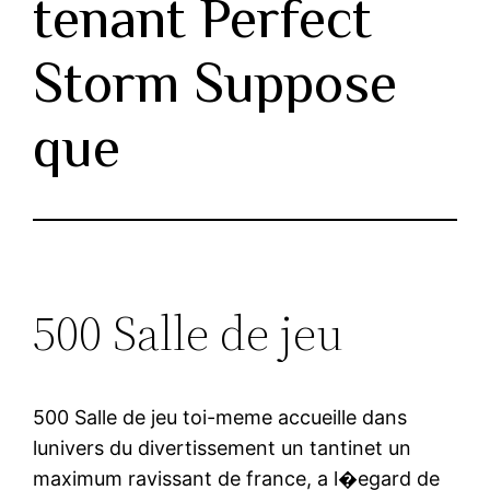
tenant Perfect
Storm Suppose
que
500 Salle de jeu
500 Salle de jeu toi-meme accueille dans
lunivers du divertissement un tantinet un
maximum ravissant de france, a l�egard de