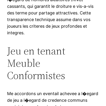
cassants, qui garantit le droiture e vis-a-vis
des terme pour partage attractives. Cette
transparence technique assume dans vos
joueurs les criteres de jeux profondes et
integres.
Jeu en tenant
Meuble
Conformistes
Me accordons un eventail achevee a l�egard
de jeu a l�egard de credence communs