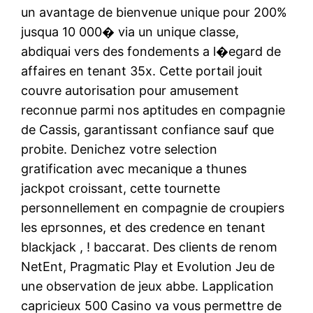
un avantage de bienvenue unique pour 200%
jusqua 10 000� via un unique classe,
abdiquai vers des fondements a l�egard de
affaires en tenant 35x. Cette portail jouit
couvre autorisation pour amusement
reconnue parmi nos aptitudes en compagnie
de Cassis, garantissant confiance sauf que
probite. Denichez votre selection
gratification avec mecanique a thunes
jackpot croissant, cette tournette
personnellement en compagnie de croupiers
les eprsonnes, et des credence en tenant
blackjack , ! baccarat. Des clients de renom
NetEnt, Pragmatic Play et Evolution Jeu de
une observation de jeux abbe. Lapplication
capricieux 500 Casino va vous permettre de