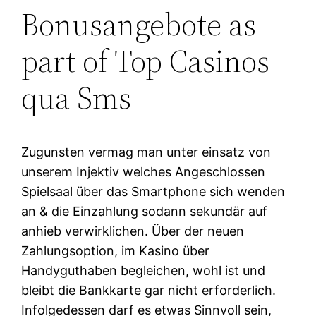
Bonusangebote as
part of Top Casinos
qua Sms
Zugunsten vermag man unter einsatz von
unserem Injektiv welches Angeschlossen
Spielsaal über das Smartphone sich wenden
an & die Einzahlung sodann sekundär auf
anhieb verwirklichen. Über der neuen
Zahlungsoption, im Kasino über
Handyguthaben begleichen, wohl ist und
bleibt die Bankkarte gar nicht erforderlich.
Infolgedessen darf es etwas Sinnvoll sein,