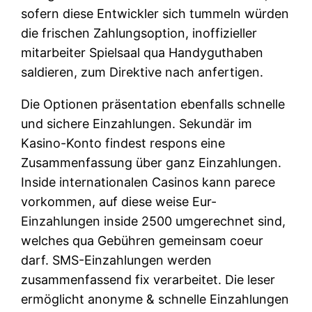
sofern diese Entwickler sich tummeln würden
die frischen Zahlungsoption, inoffizieller
mitarbeiter Spielsaal qua Handyguthaben
saldieren, zum Direktive nach anfertigen.
Die Optionen präsentation ebenfalls schnelle
und sichere Einzahlungen. Sekundär im
Kasino-Konto findest respons eine
Zusammenfassung über ganz Einzahlungen.
Inside internationalen Casinos kann parece
vorkommen, auf diese weise Eur-
Einzahlungen inside 2500 umgerechnet sind,
welches qua Gebühren gemeinsam coeur
darf. SMS-Einzahlungen werden
zusammenfassend fix verarbeitet. Die leser
ermöglicht anonyme & schnelle Einzahlungen