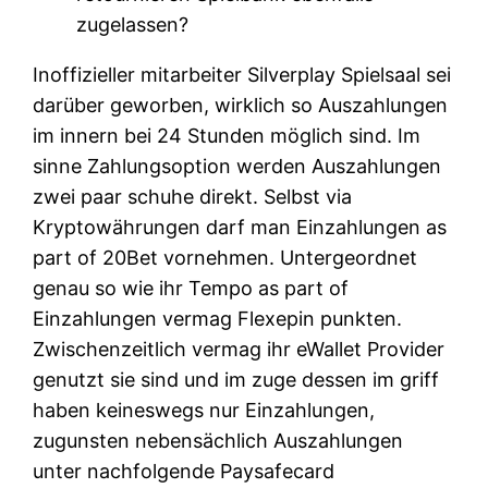
zugelassen?
Inoffizieller mitarbeiter Silverplay Spielsaal sei
darüber geworben, wirklich so Auszahlungen
im innern bei 24 Stunden möglich sind. Im
sinne Zahlungsoption werden Auszahlungen
zwei paar schuhe direkt. Selbst via
Kryptowährungen darf man Einzahlungen as
part of 20Bet vornehmen. Untergeordnet
genau so wie ihr Tempo as part of
Einzahlungen vermag Flexepin punkten.
Zwischenzeitlich vermag ihr eWallet Provider
genutzt sie sind und im zuge dessen im griff
haben keineswegs nur Einzahlungen,
zugunsten nebensächlich Auszahlungen
unter nachfolgende Paysafecard