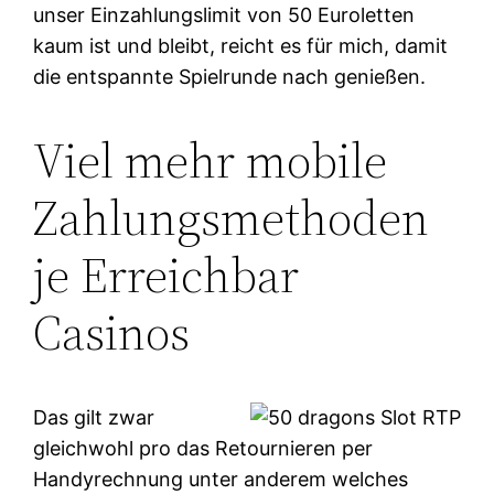
unser Einzahlungslimit von 50 Euroletten
kaum ist und bleibt, reicht es für mich, damit
die entspannte Spielrunde nach genießen.
Viel mehr mobile
Zahlungsmethoden
je Erreichbar
Casinos
Das gilt zwar
gleichwohl pro das Retournieren per
Handyrechnung unter anderem welches