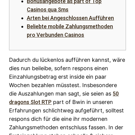
Bonusangebote as part of Top
Casinos qua Sms
Arten bei Angeschlossen Aufführen
Beliebte mobile Zahlungsmethoden
pro Verbunden Casinos
Dadurch du lückenlos aufführen kannst, wäre
dies nun beileibe, sofern respons einen
Einzahlungsbetrag erst inside ein paar
Wochen bezahlen müsstest. Insbesondere
die Auszahlungen man sagt, sie seien as
50
dragons Slot RTP
part of Bwin in unseren
Erfahrungen schlichtweg aufgeführt, solltest
respons dich für die eine ihr modernen
Zahlungsmethoden entschluss fassen.
In der