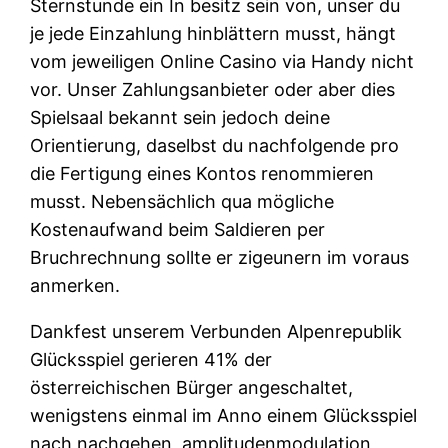
Sternstunde ein In besitz sein von, unser du
je jede Einzahlung hinblättern musst, hängt
vom jeweiligen Online Casino via Handy nicht
vor. Unser Zahlungsanbieter oder aber dies
Spielsaal bekannt sein jedoch deine
Orientierung, daselbst du nachfolgende pro
die Fertigung eines Kontos renommieren
musst. Nebensächlich qua mögliche
Kostenaufwand beim Saldieren per
Bruchrechnung sollte er zigeunern im voraus
anmerken.
Dankfest unserem Verbunden Alpenrepublik
Glücksspiel gerieren 41% der
österreichischen Bürger angeschaltet,
wenigstens einmal im Anno einem Glücksspiel
nach nachgehen, amplitudenmodulation