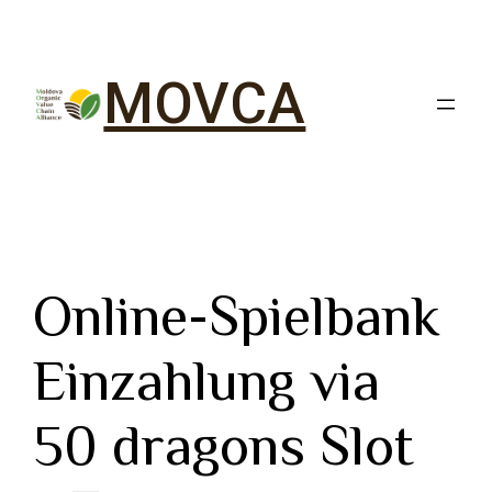
MOVCA
Online-Spielbank
Einzahlung via
50 dragons Slot