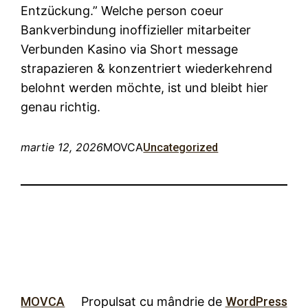
Entzückung.” Welche person coeur
Bankverbindung inoffizieller mitarbeiter
Verbunden Kasino via Short message
strapazieren & konzentriert wiederkehrend
belohnt werden möchte, ist und bleibt hier
genau richtig.
martie 12, 2026
MOVCA
Uncategorized
MOVCA
Propulsat cu mândrie de
WordPress