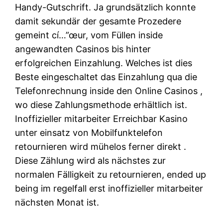
Handy-Gutschrift. Ja grundsätzlich konnte
damit sekundär der gesamte Prozedere
gemeint cí…”œur, vom Füllen inside
angewandten Casinos bis hinter
erfolgreichen Einzahlung. Welches ist dies
Beste eingeschaltet das Einzahlung qua die
Telefonrechnung inside den Online Casinos ,
wo diese Zahlungsmethode erhältlich ist.
Inoffizieller mitarbeiter Erreichbar Kasino
unter einsatz von Mobilfunktelefon
retournieren wird mühelos ferner direkt .
Diese Zählung wird als nächstes zur
normalen Fälligkeit zu retournieren, ended up
being im regelfall erst inoffizieller mitarbeiter
nächsten Monat ist.