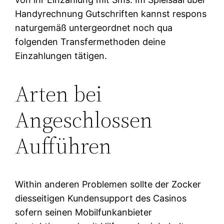
Handyrechnung Gutschriften kannst respons
naturgemäß untergeordnet noch qua
folgenden Transfermethoden deine
Einzahlungen tätigen.
Arten bei
Angeschlossen
Aufführen
Within anderen Problemen sollte der Zocker
diesseitigen Kundensupport des Casinos
sofern seinen Mobilfunkanbieter