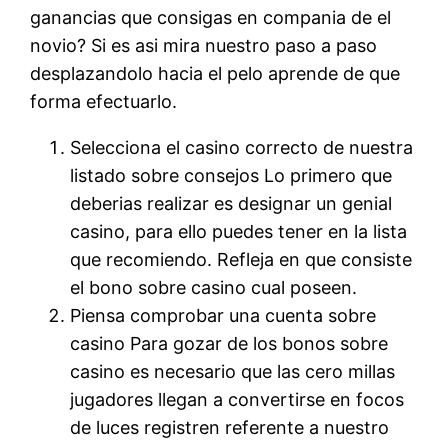
ganancias que consigas en compania de el
novio? Si es asi mira nuestro paso a paso
desplazandolo hacia el pelo aprende de que
forma efectuarlo.
Selecciona el casino correcto de nuestra
listado sobre consejos Lo primero que
deberias realizar es designar un genial
casino, para ello puedes tener en la lista
que recomiendo. Refleja en que consiste
el bono sobre casino cual poseen.
Piensa comprobar una cuenta sobre
casino Para gozar de los bonos sobre
casino es necesario que las cero millas
jugadores llegan a convertirse en focos
de luces registren referente a nuestro