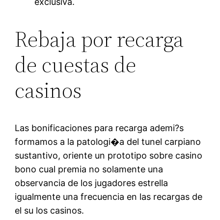
exclusiva.
Rebaja por recarga
de cuestas de
casinos
Las bonificaciones para recarga ademi?s
formamos a la patologi�a del tunel carpiano
sustantivo, oriente un prototipo sobre casino
bono cual premia no solamente una
observancia de los jugadores estrella
igualmente una frecuencia en las recargas de
el su los casinos.