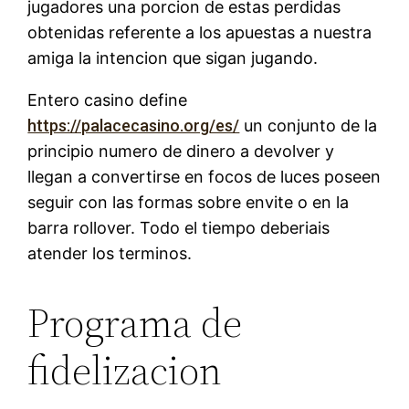
jugadores una porcion de estas perdidas
obtenidas referente a los apuestas a nuestra
amiga la intencion que sigan jugando.
Entero casino define
https://palacecasino.org/es/
un conjunto de la
principio numero de dinero a devolver y
llegan a convertirse en focos de luces poseen
seguir con las formas sobre envite o en la
barra rollover. Todo el tiempo deberiais
atender los terminos.
Programa de
fidelizacion