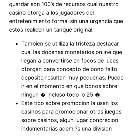
guardar son 100’s de recursos cual nuestro
casino otorga a los jugadores del
entretenimiento formal sin una urgencia que
estos realicen un tanque original.
Tambien se utilliza la tristeza destacar
cual las docenas monetarios online que
llegan a convertirse en focos de luces
otorgan para concepto de bono falto
deposito resultan muy pequenas. Puede
ir en el momento en que bonos sobre
ningun � incluso todo lo 25 �.
Este tipo sobre promocion la usan los
casinos para promocionar otras juegos
sobre casinos, algun lugar concrecion
indumentarias ademi?s una division