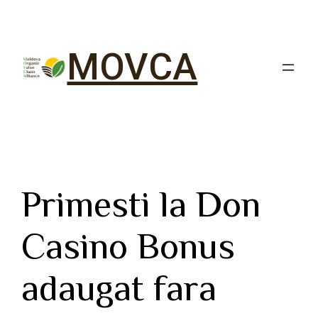
MOVCA
Primesti la Don
Casino Bonus
adaugat fara