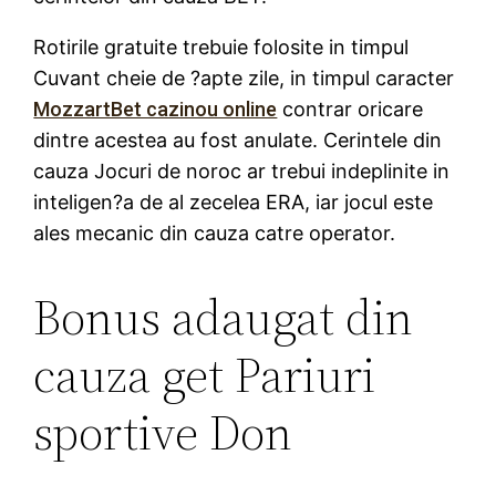
Rotirile gratuite trebuie folosite in timpul
Cuvant cheie de ?apte zile, in timpul caracter
MozzartBet cazinou online
contrar oricare
dintre acestea au fost anulate. Cerintele din
cauza Jocuri de noroc ar trebui indeplinite in
inteligen?a de al zecelea ERA, iar jocul este
ales mecanic din cauza catre operator.
Bonus adaugat din
cauza get Pariuri
sportive Don