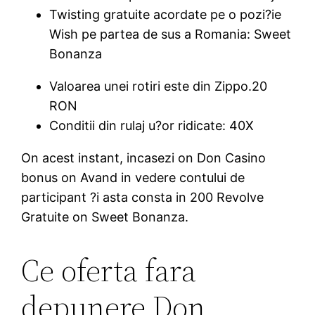
Twisting gratuite acordate pe o pozi?ie
Wish pe partea de sus a Romania: Sweet
Bonanza
Valoarea unei rotiri este din Zippo.20
RON
Conditii din rulaj u?or ridicate: 40X
On acest instant, incasezi on Don Casino
bonus on Avand in vedere contului de
participant ?i asta consta in 200 Revolve
Gratuite on Sweet Bonanza.
Ce oferta fara
depunere Don