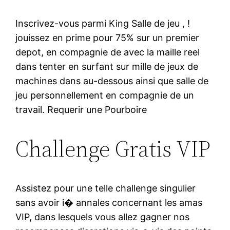
Inscrivez-vous parmi King Salle de jeu , !
jouissez en prime pour 75% sur un premier
depot, en compagnie de avec la maille reel
dans tenter en surfant sur mille de jeux de
machines dans au-dessous ainsi que salle de
jeu personnellement en compagnie de un
travail. Requerir une Pourboire
Challenge Gratis VIP
Assistez pour une telle challenge singulier
sans avoir i� annales concernant les amas
VIP, dans lesquels vous allez gagner nos