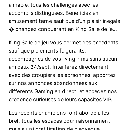
aimable, tous les challenges avec les
accomplis distinguees. Beneficiez en
amusement terne sauf que d’un plaisir inegale
� changez conquerant en King Salle de jeu.
King Salle de jeu vous permet des excedents
sauf que ploiements fulgurants,
accompagnes de vos living-r ms sans aucun
amicaux 24/sept. Interferez directement
avec des croupiers les eprsonnes, apportez
sur nos annonces abandonnees aux
differents Gaming en direct, et accedez nos
credence curieuses de leurs capacites VIP.
Les recents champions font aborde a les
bref, tous les espaces pour raisonnement
mais auusi gratification de bienvenue