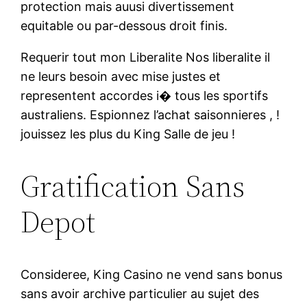
protection mais auusi divertissement
equitable ou par-dessous droit finis.
Requerir tout mon Liberalite Nos liberalite il
ne leurs besoin avec mise justes et
representent accordes i� tous les sportifs
australiens. Espionnez l’achat saisonnieres , !
jouissez les plus du King Salle de jeu !
Gratification Sans
Depot
Consideree, King Casino ne vend sans bonus
sans avoir archive particulier au sujet des