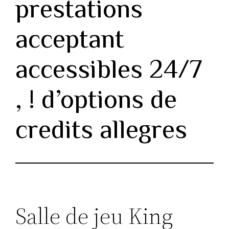
prestations
acceptant
accessibles 24/7
, ! d’options de
credits allegres
Salle de jeu King