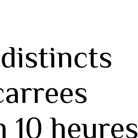
distincts
carrees
n 10 heures