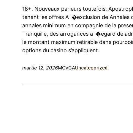
18+. Nouveaux parieurs toutefois. Apostroph
tenant les offres A l�exclusion de Annales 
annales minimum en compagnie de la presen
Tranquille, des arrogances a l�egard de admi
le montant maximum retirable dans pourboi
options du casino s’appliquent.
martie 12, 2026
MOVCA
Uncategorized