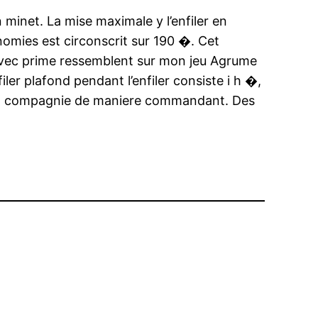
minet. La mise maximale y l’enfiler en
nomies est circonscrit sur 190 �. Cet
avec prime ressemblent sur mon jeu Agrume
er plafond pendant l’enfiler consiste i h �,
 en compagnie de maniere commandant. Des