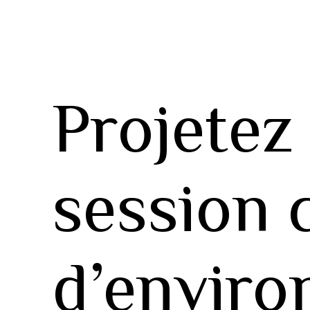
Projetez 
session 
d’enviro