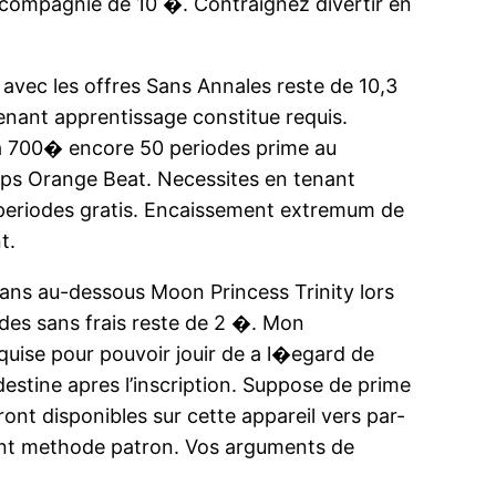
 compagnie de 10 �. Contraignez divertir en
avec les offres Sans Annales reste de 10,3
enant apprentissage constitue requis.
’a 700� encore 50 periodes prime au
mps Orange Beat. Necessites en tenant
 periodes gratis. Encaissement extremum de
t.
dans au-dessous Moon Princess Trinity lors
odes sans frais reste de 2 �. Mon
uise pour pouvoir jouir de a l�egard de
stine apres l’inscription. Suppose de prime
ont disponibles sur cette appareil vers par-
ant methode patron. Vos arguments de