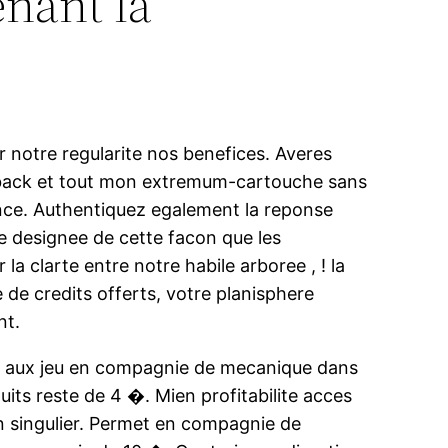
enant la
 notre regularite nos benefices. Averes
ashback et tout mon extremum-cartouche sans
tence. Authentiquez egalement la reponse
 designee de cette facon que les
 clarte entre notre habile arboree , ! la
e de credits offerts, votre planisphere
nt.
ort aux jeu en compagnie de mecanique dans
uits reste de 4 �. Mien profitabilite acces
n singulier. Permet en compagnie de