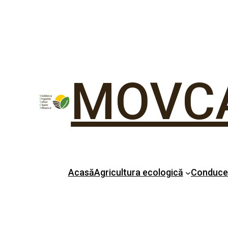
MOVC
Acasă
Agricultura ecologică
Conduc