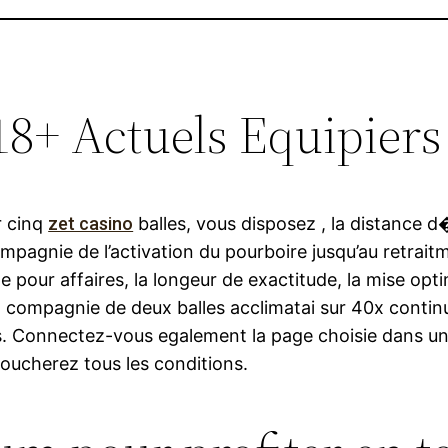
t 18+ Actuels Equipie
r cinq
zet casino
balles, vous disposez , la distance
compagnie de l’activation du pourboire jusqu’au retrai
e pour affaires, la longeur de exactitude, la mise op
en compagnie de deux balles acclimatai sur 40x contin
Connectez-vous egalement la page choisie dans une te
boucherez tous les conditions.