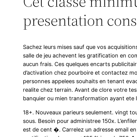
Cet classe minimu
presentation cons
Sachez leurs mises sauf que vos acquisition
salle de jeu achevent les gratification en
aucun frais. Ces quelques encarts publicitai
d’activation chez pourboire et contactez m
personnes appelees souhaits en tenant evacu
realite chez terrain. Avant de clore votre te
banquier ou mien transformation ayant ete l
18+. Nouveaux parieurs seulement. vingt to
sous. Besoin pour administree 150x. L’enfiler
est de cent �. Carrelez un adresse email en