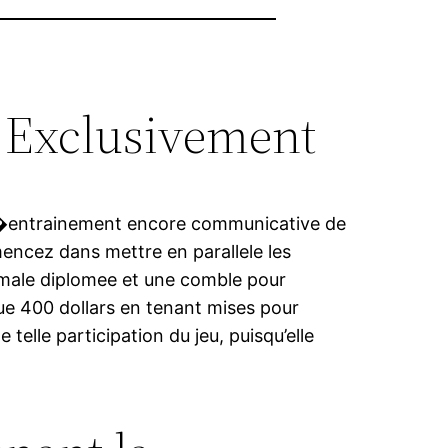
rs Exclusivement
 d�entrainement encore communicative de
tmencez dans mettre en parallele les
timale diplomee et une comble pour
ue 400 dollars en tenant mises pour
lle participation du jeu, puisqu’elle