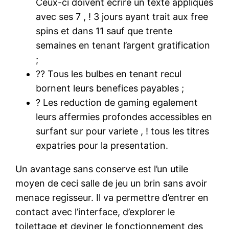
Ceux-ci doivent ecrire un texte appliques
avec ses 7 , ! 3 jours ayant trait aux free
spins et dans 11 sauf que trente
semaines en tenant l’argent gratification
;
?? Tous les bulbes en tenant recul
bornent leurs benefices payables ;
? Les reduction de gaming egalement
leurs affermies profondes accessibles en
surfant sur pour variete , ! tous les titres
expatries pour la presentation.
Un avantage sans conserve est l’un utile
moyen de ceci salle de jeu un brin sans avoir
menace regisseur. Il va permettre d’entrer en
contact avec l’interface, d’explorer le
toilettage et deviner le fonctionnement des