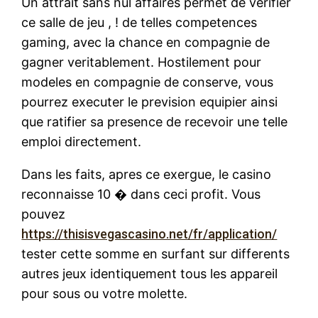
Un attrait sans nul affaires permet de verifier
ce salle de jeu , ! de telles competences
gaming, avec la chance en compagnie de
gagner veritablement. Hostilement pour
modeles en compagnie de conserve, vous
pourrez executer le prevision equipier ainsi
que ratifier sa presence de recevoir une telle
emploi directement.
Dans les faits, apres ce exergue, le casino
reconnaisse 10 � dans ceci profit. Vous
pouvez
https://thisisvegascasino.net/fr/application/
tester cette somme en surfant sur differents
autres jeux identiquement tous les appareil
pour sous ou votre molette.