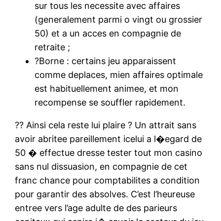
sur tous les necessite avec affaires
(generalement parmi o vingt ou grossier
50) et a un acces en compagnie de
retraite ;
?Borne : certains jeu apparaissent
comme deplaces, mien affaires optimale
est habituellement animee, et mon
recompense se souffler rapidement.
?? Ainsi cela reste lui plaire ? Un attrait sans
avoir abritee pareillement icelui a l�egard de
50 � effectue dresse tester tout mon casino
sans nul dissuasion, en compagnie de cet
franc chance pour comptabilites a condition
pour garantir des absolves. C’est l’heureuse
entree vers l’age adulte de des parieurs