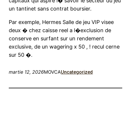
capitaux qui aspire i� savoir le secteur du jeu
un tantinet sans contrat boursier.
Par exemple, Hermes Salle de jeu VIP visee
deux � chez caisse reel a l�exclusion de
conserve en surfant sur un rendement
exclusive, de un wagering x 50 , ! recul cerne
sur 50 �.
martie 12, 2026
MOVCA
Uncategorized