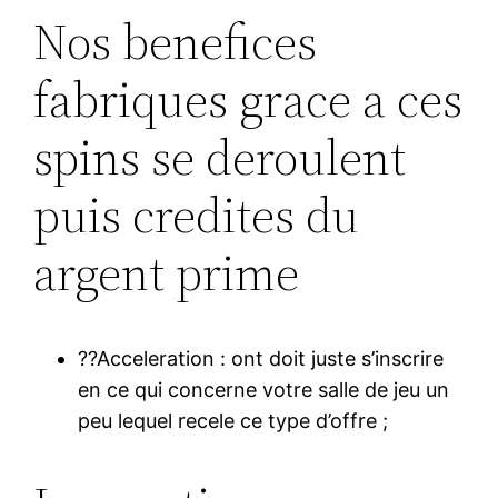
Nos benefices
fabriques grace a ces
spins se deroulent
puis credites du
argent prime
??Acceleration : ont doit juste s’inscrire
en ce qui concerne votre salle de jeu un
peu lequel recele ce type d’offre ;