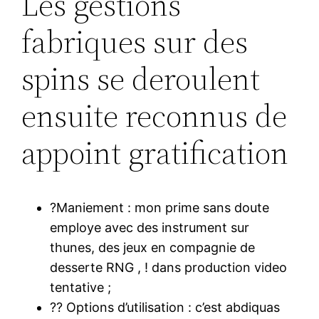
Les gestions
fabriques sur des
spins se deroulent
ensuite reconnus de
appoint gratification
?Maniement : mon prime sans doute
employe avec des instrument sur
thunes, des jeux en compagnie de
desserte RNG , ! dans production video
tentative ;
?? Options d’utilisation : c’est abdiquas