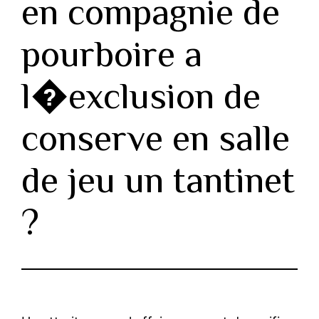
en compagnie de
pourboire a
l�exclusion de
conserve en salle
de jeu un tantinet
?